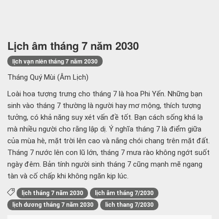
Lịch âm tháng 7 năm 2030
lịch vạn niên tháng 7 năm 2030
Tháng Quý Mùi (Âm Lịch)
Loài hoa tượng trưng cho tháng 7 là hoa Phi Yến. Những bạn
sinh vào tháng 7 thường là người hay mơ mộng, thích tượng
tưởng, có khả năng suy xét vấn đề tốt. Bạn cách sống khá lạ
mà nhiều người cho rằng lập dị. Ý nghĩa tháng 7 là điểm giữa
của mùa hè, mặt trời lên cao và nắng chói chang trên mặt đất.
Tháng 7 nước lên con lũ lớn, tháng 7 mưa rào không ngớt suốt
ngày đêm. Bản tính người sinh tháng 7 cũng mạnh mẽ ngang
tàn và cố chấp khi không ngăn kịp lúc.
lịch tháng 7 năm 2030
lịch âm tháng 7/2030
lịch dương tháng 7 năm 2030
lich thang 7/2030