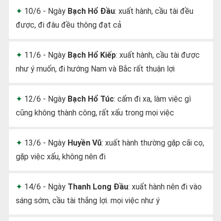
10/6 - Ngày
Bạch Hổ Đầu
: xuất hành, cầu tài đều
được, đi đâu đều thông đạt cả
11/6 - Ngày
Bạch Hổ Kiếp
: xuất hành, cầu tài được
như ý muốn, đi hướng Nam và Bắc rất thuận lợi
12/6 - Ngày
Bạch Hổ Túc
: cấm đi xa, làm việc gì
cũng không thành công, rất xấu trong mọi việc
13/6 - Ngày
Huyền Vũ
: xuất hành thường gặp cãi cọ,
gặp việc xấu, không nên đi
14/6 - Ngày
Thanh Long Đầu
: xuất hành nên đi vào
sáng sớm, cầu tài thắng lợi. mọi việc như ý