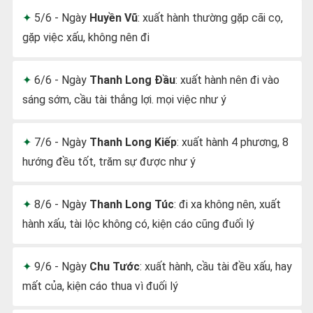
5/6 - Ngày
Huyền Vũ
: xuất hành thường gặp cãi cọ,
gặp việc xấu, không nên đi
6/6 - Ngày
Thanh Long Đầu
: xuất hành nên đi vào
sáng sớm, cầu tài thắng lợi. mọi việc như ý
7/6 - Ngày
Thanh Long Kiếp
: xuất hành 4 phương, 8
hướng đều tốt, trăm sự được như ý
8/6 - Ngày
Thanh Long Túc
: đi xa không nên, xuất
hành xấu, tài lộc không có, kiện cáo cũng đuối lý
9/6 - Ngày
Chu Tước
: xuất hành, cầu tài đều xấu, hay
mất của, kiện cáo thua vì đuối lý