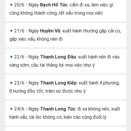
20/6 - Ngày
Bạch Hổ Túc
: cấm đi xa, làm việc gì
cũng không thành công, rất xấu trong mọi việc
21/6 - Ngày
Huyền Vũ
: xuất hành thường gặp cãi cọ,
gặp việc xấu, không nên đi
22/6 - Ngày
Thanh Long Đầu
: xuất hành nên đi vào
sáng sớm, cầu tài thắng lợi. mọi việc như ý
23/6 - Ngày
Thanh Long Kiếp
: xuất hành 4 phương,
8 hướng đều tốt, trăm sự được như ý
24/6 - Ngày
Thanh Long Túc
: đi xa không nên, xuất
hành xấu, tài lộc không có, kiện cáo cũng đuối lý