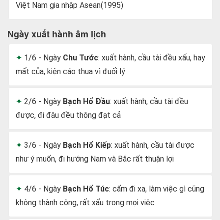
Việt Nam gia nhập Asean(1995)
Ngày xuất hành âm lịch
1/6 - Ngày
Chu Tước
: xuất hành, cầu tài đều xấu, hay
mất của, kiện cáo thua vì đuối lý
2/6 - Ngày
Bạch Hổ Đầu
: xuất hành, cầu tài đều
được, đi đâu đều thông đạt cả
3/6 - Ngày
Bạch Hổ Kiếp
: xuất hành, cầu tài được
như ý muốn, đi hướng Nam và Bắc rất thuận lợi
4/6 - Ngày
Bạch Hổ Túc
: cấm đi xa, làm việc gì cũng
không thành công, rất xấu trong mọi việc