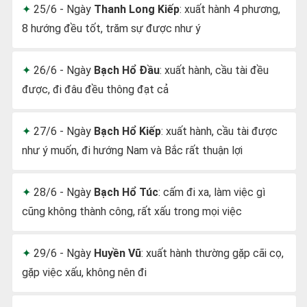
25/6 - Ngày
Thanh Long Kiếp
: xuất hành 4 phương,
8 hướng đều tốt, trăm sự được như ý
26/6 - Ngày
Bạch Hổ Đầu
: xuất hành, cầu tài đều
được, đi đâu đều thông đạt cả
27/6 - Ngày
Bạch Hổ Kiếp
: xuất hành, cầu tài được
như ý muốn, đi hướng Nam và Bắc rất thuận lợi
28/6 - Ngày
Bạch Hổ Túc
: cấm đi xa, làm việc gì
cũng không thành công, rất xấu trong mọi việc
29/6 - Ngày
Huyền Vũ
: xuất hành thường gặp cãi cọ,
gặp việc xấu, không nên đi