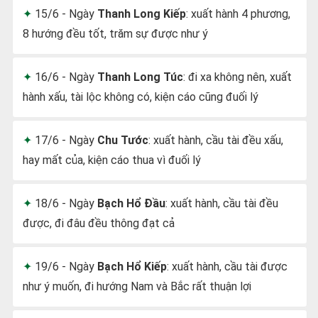
15/6 - Ngày
Thanh Long Kiếp
: xuất hành 4 phương,
8 hướng đều tốt, trăm sự được như ý
16/6 - Ngày
Thanh Long Túc
: đi xa không nên, xuất
hành xấu, tài lộc không có, kiện cáo cũng đuối lý
17/6 - Ngày
Chu Tước
: xuất hành, cầu tài đều xấu,
hay mất của, kiện cáo thua vì đuối lý
18/6 - Ngày
Bạch Hổ Đầu
: xuất hành, cầu tài đều
được, đi đâu đều thông đạt cả
19/6 - Ngày
Bạch Hổ Kiếp
: xuất hành, cầu tài được
như ý muốn, đi hướng Nam và Bắc rất thuận lợi