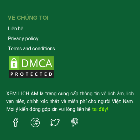
VỀ CHÚNG TÔI
Liên hệ
Privacy policy
Terms and conditions
XEM LỊCH ÂM là trang cung cấp thông tin về lịch âm, lịch
vạn niên, chính xác nhất và miễn phí cho người Việt Nam.
Mọi ý kiến đóng góp xin vui lòng liên hệ
tại đây!
Trang
Trang
Trang
Trang
Facebook
Google
Twitter
Pinterest
xemlicham
xemlicham
xemlicham
xemlicham