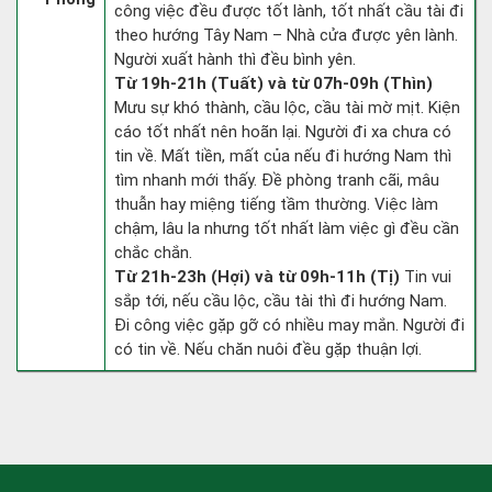
công việc đều được tốt lành, tốt nhất cầu tài đi
theo hướng Tây Nam – Nhà cửa được yên lành.
Người xuất hành thì đều bình yên.
Từ 19h-21h (Tuất) và từ 07h-09h (Thìn)
Mưu sự khó thành, cầu lộc, cầu tài mờ mịt. Kiện
cáo tốt nhất nên hoãn lại. Người đi xa chưa có
tin về. Mất tiền, mất của nếu đi hướng Nam thì
tìm nhanh mới thấy. Đề phòng tranh cãi, mâu
thuẫn hay miệng tiếng tầm thường. Việc làm
chậm, lâu la nhưng tốt nhất làm việc gì đều cần
chắc chắn.
Từ 21h-23h (Hợi) và từ 09h-11h (Tị)
Tin vui
sắp tới, nếu cầu lộc, cầu tài thì đi hướng Nam.
Đi công việc gặp gỡ có nhiều may mắn. Người đi
có tin về. Nếu chăn nuôi đều gặp thuận lợi.