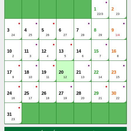
●
1
2
22/3
23
●
●
●
●
●
3
4
5
6
7
8
9
24
25
26
27
28
29
1/4
●
●
●
●
10
11
12
13
14
15
16
2
3
4
5
6
7
8
●
●
●
●
●
17
18
19
20
21
22
23
9
10
11
12
13
14
15
●
●
●
●
●
24
25
26
27
28
29
30
16
17
18
19
20
21
22
●
31
23