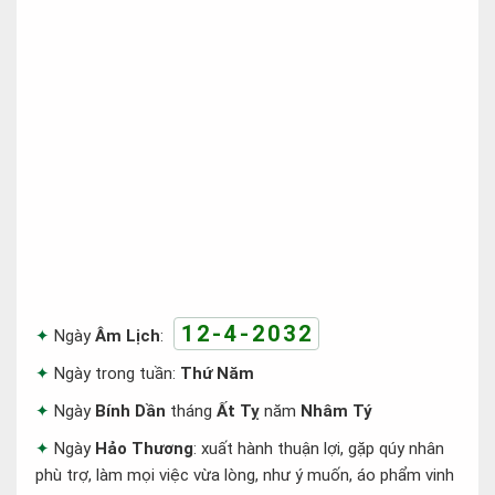
12-4-2032
Ngày
Âm Lịch
:
Ngày trong tuần:
Thứ Năm
Ngày
Bính Dần
tháng
Ất Tỵ
năm
Nhâm Tý
Ngày
Hảo Thương
: xuất hành thuận lợi, gặp qúy nhân
phù trợ, làm mọi việc vừa lòng, như ý muốn, áo phẩm vinh