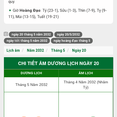
quy.
Giờ
Hoàng Đạo
: Tý (23-1), Sửu (1-3), Thìn (7-9), Tỵ (9-
11), Mùi (13-15), Tuất (19-21)
ngày 20 tháng 5 năm 2032
ngày 20/5/2032
ngày tốt tháng 5 năm 2032
ngày hoàng đạo tháng 5
Lịch âm
Năm 2032
Tháng 5
Ngày 20
CHI TIẾT ÂM DƯƠNG LỊCH NGÀY 20
DƯƠNG LỊCH
ÂM LỊCH
Tháng 4 Năm 2032 (Nhâm
Tháng 5 Năm 2032
Tý)