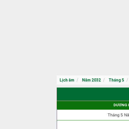
Lịch âm
Năm 2032
Tháng 5
DƯƠNG 
Tháng 5 N