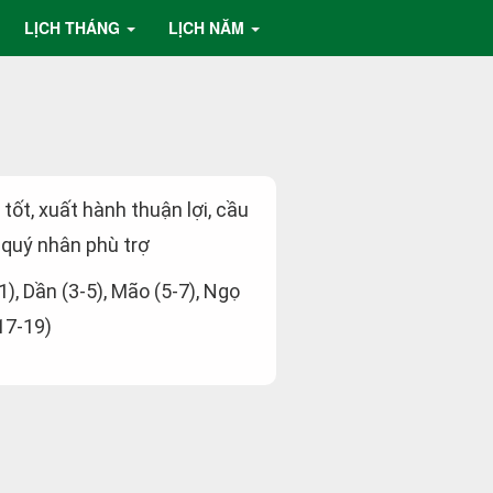
LỊCH THÁNG
LỊCH NĂM
t tốt, xuất hành thuận lợi, cầu
 quý nhân phù trợ
-1), Dần (3-5), Mão (5-7), Ngọ
(17-19)