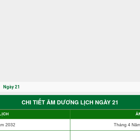
Ngày 21
CHI TIẾT ÂM DƯƠNG LỊCH NGÀY 21
LỊCH
Â
ăm 2032
Tháng 4 Năm