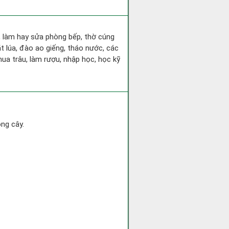
a, làm hay sửa phòng bếp, thờ cúng
t lúa, đào ao giếng, tháo nước, các
ua trâu, làm rượu, nhập học, học kỹ
ồng cây.