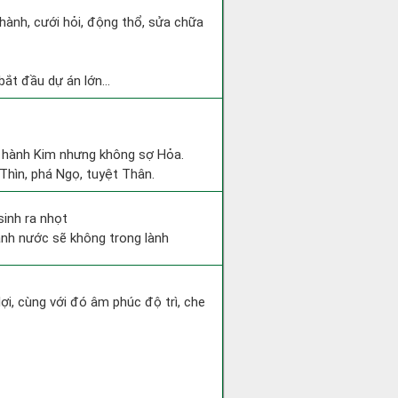
 hành, cưới hỏi, động thổ, sửa chữa
ắt đầu dự án lớn...
ộc hành Kim nhưng không sợ Hỏa.
 Thìn, phá Ngọ, tuyệt Thân.
sinh ra nhọt
ánh nước sẽ không trong lành
lợi, cùng với đó âm phúc độ trì, che