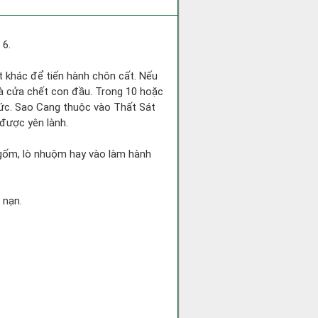
 6.
ốt khác để tiến hành chôn cất. Nếu
nhà cửa chết con đầu. Trong 10 hoặc
chức. Sao Cang thuộc vào Thất Sát
 được yên lành.
ò gốm, lò nhuộm hay vào làm hành
 nạn.