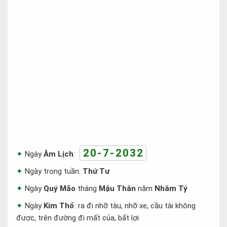
20-7-2032
Ngày
Âm Lịch
:
Ngày trong tuần:
Thứ Tư
Ngày
Quý Mão
tháng
Mậu Thân
năm
Nhâm Tý
Ngày
Kim Thổ
: ra đi nhỡ tàu, nhỡ xe, cầu tài không
được, trên đường đi mất của, bất lợi