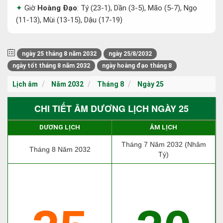
Giờ
Hoàng Đạo
: Tý (23-1), Dần (3-5), Mão (5-7), Ngọ
(11-13), Mùi (13-15), Dậu (17-19)
ngày 25 tháng 8 năm 2032
ngày 25/8/2032
ngày tốt tháng 8 năm 2032
ngày hoàng đạo tháng 8
Lịch âm
Năm 2032
Tháng 8
Ngày 25
CHI TIẾT ÂM DƯƠNG LỊCH NGÀY 25
DƯƠNG LỊCH
ÂM LỊCH
Tháng 7 Năm 2032 (Nhâm
Tháng 8 Năm 2032
Tý)