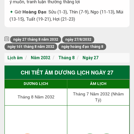
ý muốn, tranh luận thường thắng lợi
Giờ
Hoàng Đạo
: Sửu (1-3), Thìn (7-9), Ngọ (11-13), Mùi
(13-15), Tuất (19-21), Hợi (21-23)
ngày 27 tháng 8 năm 2032
ngày 27/8/2032
ngày tốt tháng 8 năm 2032
ngày hoàng đạo tháng 8
Lịch âm
Năm 2032
Tháng 8
Ngày 27
CHI TIẾT ÂM DƯƠNG LỊCH NGÀY 27
DƯƠNG LỊCH
ÂM LỊCH
Tháng 7 Năm 2032 (Nhâm
Tháng 8 Năm 2032
Tý)