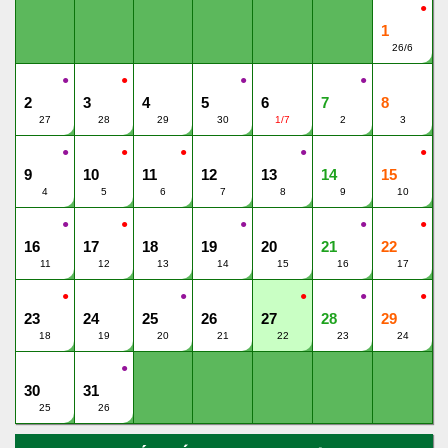
●
1
26/6
●
●
●
●
2
3
4
5
6
7
8
27
28
29
30
1/7
2
3
●
●
●
●
●
9
10
11
12
13
14
15
4
5
6
7
8
9
10
●
●
●
●
●
16
17
18
19
20
21
22
11
12
13
14
15
16
17
●
●
●
●
●
23
24
25
26
27
28
29
18
19
20
21
22
23
24
●
30
31
25
26