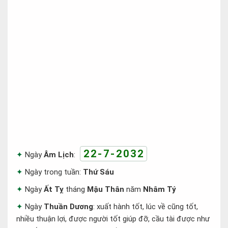
22-7-2032
Ngày
Âm Lịch
:
Ngày trong tuần:
Thứ Sáu
Ngày
Ất Tỵ
tháng
Mậu Thân
năm
Nhâm Tý
Ngày
Thuần Dương
: xuất hành tốt, lúc về cũng tốt,
nhiều thuận lợi, được người tốt giúp đỡ, cầu tài được như