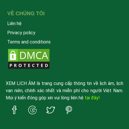
VỀ CHÚNG TÔI
Liên hệ
Privacy policy
Terms and conditions
XEM LỊCH ÂM là trang cung cấp thông tin về lịch âm, lịch
vạn niên, chính xác nhất và miễn phí cho người Việt Nam.
Mọi ý kiến đóng góp xin vui lòng liên hệ
tại đây!
Trang
Trang
Trang
Trang
Facebook
Google
Twitter
Pinterest
xemlicham
xemlicham
xemlicham
xemlicham