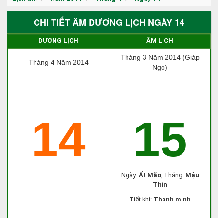
CHI TIẾT ÂM DƯƠNG LỊCH NGÀY 14
DƯƠNG LỊCH
ÂM LỊCH
Tháng 3 Năm 2014 (Giáp
Tháng 4 Năm 2014
Ngọ)
14
15
Ngày:
Ất Mão
, Tháng:
Mậu
Thìn
Tiết khí:
Thanh minh