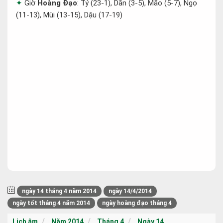
Giờ
Hoàng Đạo
: Tý (23-1), Dần (3-5), Mão (5-7), Ngọ
(11-13), Mùi (13-15), Dậu (17-19)
ngày 14 tháng 4 năm 2014
ngày 14/4/2014
ngày tốt tháng 4 năm 2014
ngày hoàng đạo tháng 4
Lịch âm
Năm 2014
Tháng 4
Ngày 14