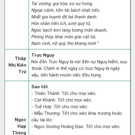
Tài vượng, gia hòa, sự sự hưng,
Ngoại cảnh, tiền tài bách nhật tiến,
Nhất gia huynh đệ bá thanh danh.
Hôn nhân tiến ích, sinh quý tử,
Ngọc bạch kim lang tương mãn doanh,
Phóng thủy, khai môn giai cát lợi,
Nam vinh, nữ quý, thọ khang ninh.”
Trực Nguy
Thập
Nói đến Trực Nguy là nói đến sự Nguy hiểm, suy
Nhị Kiến
thoái. Chính vì thế ngày có trực Nguy là ngày
Trừ
xấu, tiến hành muôn việc đều hung.
Sao tốt
:
- Thiên Thành: Tốt cho mọi việc.
- Cát Khánh: Tốt cho mọi việc.
- Tuế Hợp: Tốt cho mọi việc.
- Mẫu Thương: Tốt cho việc khai trương hoặc
Ngọc
cầu tài lộc.
Hạp
- Ngọc Đường Hoàng Đạo: Tốt cho mọi việc.
Thông