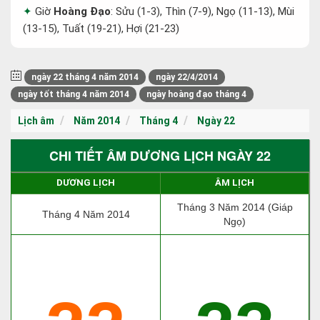
Giờ
Hoàng Đạo
: Sửu (1-3), Thìn (7-9), Ngọ (11-13), Mùi
(13-15), Tuất (19-21), Hợi (21-23)
ngày 22 tháng 4 năm 2014
ngày 22/4/2014
ngày tốt tháng 4 năm 2014
ngày hoàng đạo tháng 4
Lịch âm
Năm 2014
Tháng 4
Ngày 22
CHI TIẾT ÂM DƯƠNG LỊCH NGÀY 22
DƯƠNG LỊCH
ÂM LỊCH
Tháng 3 Năm 2014 (Giáp
Tháng 4 Năm 2014
Ngọ)