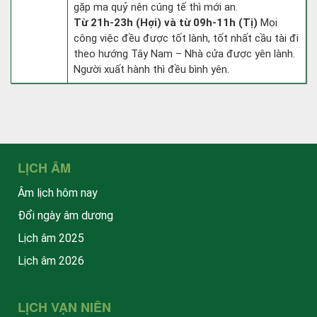
gặp ma quỷ nên cúng tế thì mới an.
Từ 21h-23h (Hợi) và từ 09h-11h (Tị)
Mọi
công việc đều được tốt lành, tốt nhất cầu tài đi
theo hướng Tây Nam – Nhà cửa được yên lành.
Người xuất hành thì đều bình yên.
LỊCH ÂM
Âm lịch hôm nay
Đổi ngày âm dương
Lịch âm 2025
Lịch âm 2026
LỊCH VẠN NIÊN