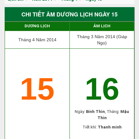
CHI TIẾT ÂM DƯƠNG LỊCH NGÀY 15
DƯƠNG LỊCH
ÂM LỊCH
Tháng 3 Năm 2014 (Giáp
Tháng 4 Năm 2014
Ngọ)
15
16
Ngày:
Bính Thìn
, Tháng:
Mậu
Thìn
Tiết khí:
Thanh minh