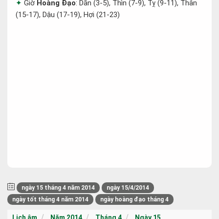
Giờ
Hoàng Đạo
: Dần (3-5), Thìn (7-9), Tỵ (9-11), Thân
(15-17), Dậu (17-19), Hợi (21-23)
ngày 15 tháng 4 năm 2014
ngày 15/4/2014
ngày tốt tháng 4 năm 2014
ngày hoàng đạo tháng 4
Lịch âm
Năm 2014
Tháng 4
Ngày 15