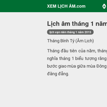
⌚ 
XEM LỊCH ÂM.com
Lịch âm tháng 1 nă
lịch vạn niên tháng 1 năm 2015
Tháng Bính Tý (Âm Lịch)
Tháng đầu tiên của năm, thán
nghĩa tháng 1 biểu tượng rằng
bước giao mùa giữa mùa Đông v
đằng đẵng.