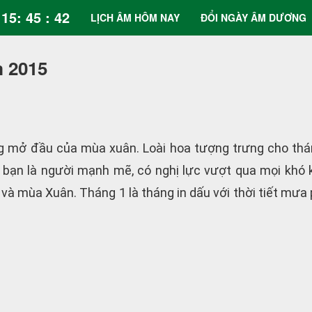
15: 45 : 43
LỊCH ÂM HÔM NAY
ĐỔI NGÀY ÂM DƯƠNG
m 2015
g mở đầu của mùa xuân. Loài hoa tượng trưng cho thán
 bạn là người mạnh mẽ, có nghị lực vượt qua mọi khó 
à mùa Xuân. Tháng 1 là tháng in dấu với thời tiết mưa