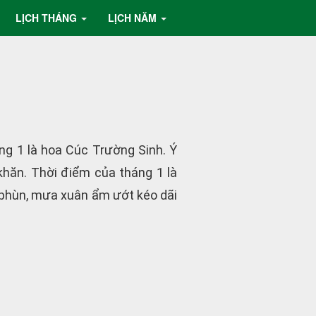
LỊCH THÁNG
LỊCH NĂM
g 1 là hoa Cúc Trường Sinh. Ý
khăn. Thời điểm của tháng 1 là
 phùn, mưa xuân ẩm ướt kéo dãi