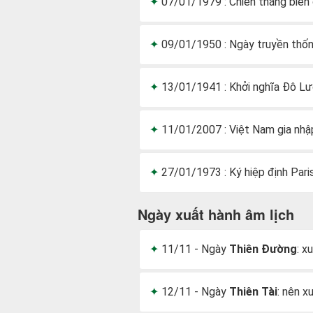
07/01/1979 : Chiến thắng biên
09/01/1950 : Ngày truyền thống
13/01/1941 : Khởi nghĩa Đô L
11/01/2007 : Việt Nam gia nh
27/01/1973 : Ký hiệp định Pari
Ngày xuất hành âm lịch
11/11 - Ngày
Thiên Đường
: x
12/11 - Ngày
Thiên Tài
: nên x