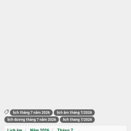
lịch tháng 7 năm 2026
lịch âm tháng 7/2026
lịch dương tháng 7 năm 2026
lich thang 7/2026
Lịch âm
Năm 2026
Tháng 7