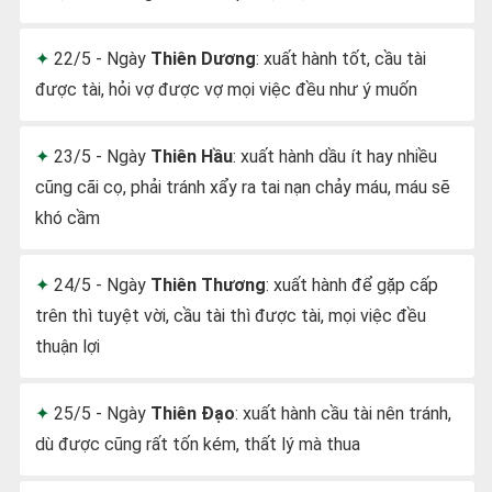
22/5 - Ngày
Thiên Dương
: xuất hành tốt, cầu tài
được tài, hỏi vợ được vợ mọi việc đều như ý muốn
23/5 - Ngày
Thiên Hầu
: xuất hành dầu ít hay nhiều
cũng cãi cọ, phải tránh xẩy ra tai nạn chảy máu, máu sẽ
khó cầm
24/5 - Ngày
Thiên Thương
: xuất hành để gặp cấp
trên thì tuyệt vời, cầu tài thì được tài, mọi việc đều
thuận lợi
25/5 - Ngày
Thiên Đạo
: xuất hành cầu tài nên tránh,
dù được cũng rất tốn kém, thất lý mà thua