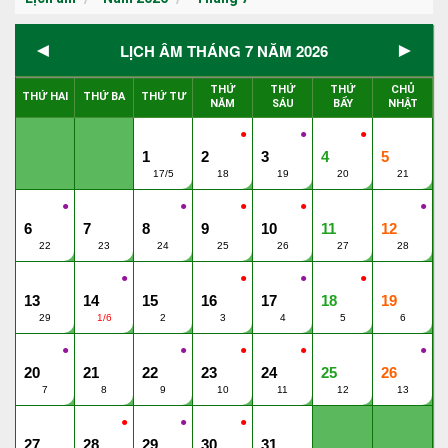
◄
►
LỊCH ÂM THÁNG 7 NĂM 2026
THỨ
THỨ
THỨ
CHỦ
THỨ HAI
THỨ BA
THỨ TƯ
NĂM
SÁU
BẨY
NHẬT
●
●
●
1
2
3
4
5
17/5
18
19
20
21
●
●
●
●
●
6
7
8
9
10
11
12
22
23
24
25
26
27
28
●
●
●
●
13
14
15
16
17
18
19
29
1/6
2
3
4
5
6
●
●
●
●
●
20
21
22
23
24
25
26
7
8
9
10
11
12
13
●
●
●
27
28
29
30
31