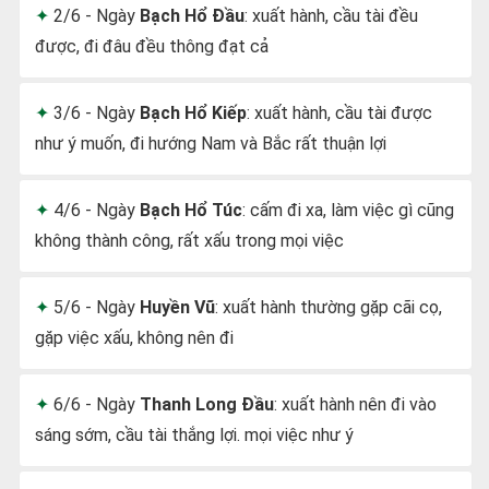
2/6 - Ngày
Bạch Hổ Đầu
: xuất hành, cầu tài đều
được, đi đâu đều thông đạt cả
3/6 - Ngày
Bạch Hổ Kiếp
: xuất hành, cầu tài được
như ý muốn, đi hướng Nam và Bắc rất thuận lợi
4/6 - Ngày
Bạch Hổ Túc
: cấm đi xa, làm việc gì cũng
không thành công, rất xấu trong mọi việc
5/6 - Ngày
Huyền Vũ
: xuất hành thường gặp cãi cọ,
gặp việc xấu, không nên đi
6/6 - Ngày
Thanh Long Đầu
: xuất hành nên đi vào
sáng sớm, cầu tài thắng lợi. mọi việc như ý