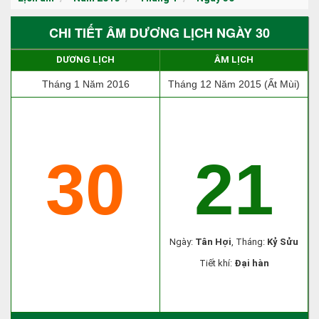
CHI TIẾT ÂM DƯƠNG LỊCH NGÀY 30
DƯƠNG LỊCH
ÂM LỊCH
Tháng 1 Năm 2016
Tháng 12 Năm 2015 (Ất Mùi)
30
21
Ngày:
Tân Hợi
, Tháng:
Kỷ Sửu
Tiết khí:
Đại hàn