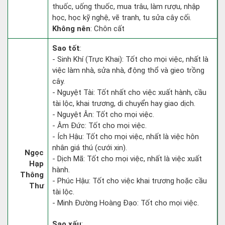
thuốc, uống thuốc, mua trâu, làm rượu, nhập
học, học kỹ nghệ, vẽ tranh, tu sửa cây cối.
Không nên
: Chôn cất
Sao tốt
:
- Sinh Khí (Trực Khai): Tốt cho mọi việc, nhất là
việc làm nhà, sửa nhà, động thổ và gieo trồng
cây.
- Nguyệt Tài: Tốt nhất cho việc xuất hành, cầu
tài lộc, khai trương, di chuyển hay giao dịch.
- Nguyệt Ân: Tốt cho mọi việc.
- Âm Đức: Tốt cho mọi việc.
- Ích Hậu: Tốt cho mọi việc, nhất là việc hôn
nhân giá thú (cưới xin).
Ngọc
- Dịch Mã: Tốt cho mọi việc, nhất là việc xuất
Hạp
hành.
Thông
- Phúc Hậu: Tốt cho việc khai trương hoặc cầu
Thư
tài lộc.
- Minh Đường Hoàng Đạo: Tốt cho mọi việc.
Sao xấu
: