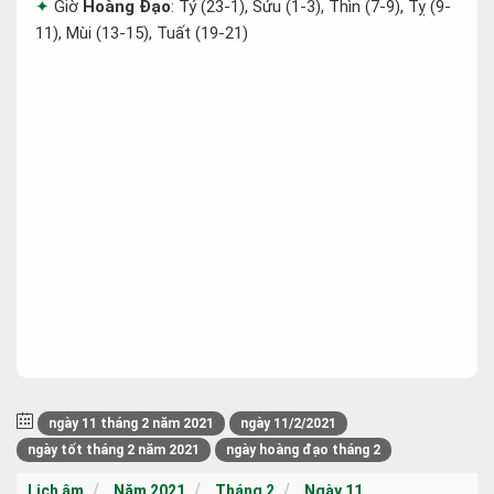
Giờ
Hoàng Đạo
: Tý (23-1), Sửu (1-3), Thìn (7-9), Tỵ (9-
11), Mùi (13-15), Tuất (19-21)
ngày 11 tháng 2 năm 2021
ngày 11/2/2021
ngày tốt tháng 2 năm 2021
ngày hoàng đạo tháng 2
Lịch âm
Năm 2021
Tháng 2
Ngày 11