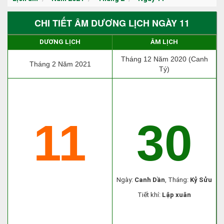
CHI TIẾT ÂM DƯƠNG LỊCH NGÀY 11
DƯƠNG LỊCH
ÂM LỊCH
Tháng 12 Năm 2020 (Canh
Tháng 2 Năm 2021
Tý)
11
30
Ngày:
Canh Dần
, Tháng:
Kỷ Sửu
Tiết khí:
Lập xuân