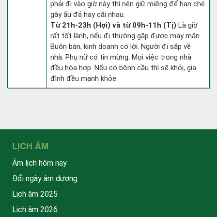
phải đi vào giờ này thì nên giữ miệng để hạn ché
gây ẩu đả hay cãi nhau.
Từ 21h-23h (Hợi) và từ 09h-11h (Tị)
Là giờ
rất tốt lành, nếu đi thường gặp được may mắn.
Buôn bán, kinh doanh có lời. Người đi sắp về
nhà. Phụ nữ có tin mừng. Mọi việc trong nhà
đều hòa hợp. Nếu có bệnh cầu thì sẽ khỏi, gia
đình đều mạnh khỏe.
LỊCH ÂM
Âm lịch hôm nay
Đổi ngày âm dương
Lịch âm 2025
Lịch âm 2026