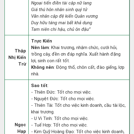
Ngoại tiến điền tài cập nữ lang
Giá thú hôn nhân sinh quý tử
Văn nhân cập đệ kiến Quân vương
Duy hữu táng mai bất khả dụng
Tam niên chi hậu, chủ ôn đậu”
Trực Kiến
Nên làm
: Khai trương, nhậm chức, cưới hỏi,
Thập
trồng cây, đền ơn đáp nghĩa. Xuất hành đặng
Nhị Kiến
lợi, sinh con rất tốt.
Trừ
Không nên
: Động thổ, chôn cất, đào giếng, lợp
nhà.
Sao tốt
:
- Thiên Đức: Tốt cho mọi việc.
- Nguyệt Đức: Tốt cho mọi việc.
- Thiên Tài: Tốt cho việc kinh doanh, cầu tài lộc,
khai trương.
- U Vi Tinh: Tốt cho mọi việc.
Ngọc
- Tuế Hợp: Tốt cho mọi việc.
Hạp
- Kim Quỹ Hoàng Đạo: Tốt cho việc kinh doanh,