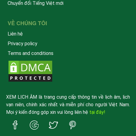
Chuyển đổi Tiếng Việt mới
VỀ CHÚNG TÔI
Liên hệ
Privacy policy
Terms and conditions
XEM LỊCH ÂM là trang cung cấp thông tin về lịch âm, lịch
vạn niên, chính xác nhất và miễn phí cho người Việt Nam.
Mọi ý kiến đóng góp xin vui lòng liên hệ
tại đây!
Trang
Trang
Trang
Trang
Facebook
Google
Twitter
Pinterest