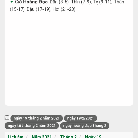
Giờ
Hoàng Đạo
: Dần (3-5), Thìn (7-9), Tỵ (9-11), Thân
(15-17), Dậu (17-19), Hợi (21-23)
ngày 19 tháng 2 năm 2021
ngày 19/2/2021
ngày tốt tháng 2 năm 2021
ngày hoàng đạo tháng 2
Lịch âm
Năm 2021
Tháng 2
Ngày 19