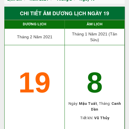
CHI TIẾT ÂM DƯƠNG LỊCH NGÀY 19
DƯƠNG LỊCH
ÂM LỊCH
Tháng 1 Năm 2021 (Tân
Tháng 2 Năm 2021
Sửu)
19
8
Ngày:
Mậu Tuất
, Tháng:
Canh
Dần
Tiết khí:
Vũ Thủy