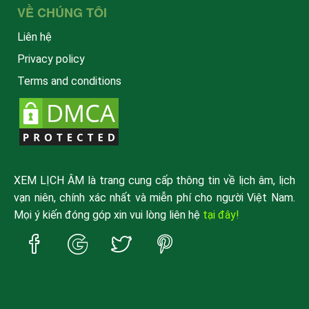
VỀ CHÚNG TÔI
Liên hệ
Privacy policy
Terms and conditions
XEM LỊCH ÂM là trang cung cấp thông tin về lịch âm, lịch
vạn niên, chính xác nhất và miễn phí cho người Việt Nam.
Mọi ý kiến đóng góp xin vui lòng liên hệ
tại đây!
Trang
Trang
Trang
Trang
Facebook
Google
Twitter
Pinterest
xemlicham
xemlicham
xemlicham
xemlicham