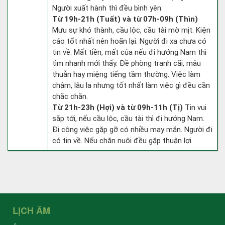
Người xuất hành thì đều bình yên.
Từ 19h-21h (Tuất) và từ 07h-09h (Thìn)
Mưu sự khó thành, cầu lộc, cầu tài mờ mịt. Kiện
cáo tốt nhất nên hoãn lại. Người đi xa chưa có
tin về. Mất tiền, mất của nếu đi hướng Nam thì
tìm nhanh mới thấy. Đề phòng tranh cãi, mâu
thuẫn hay miệng tiếng tầm thường. Việc làm
chậm, lâu la nhưng tốt nhất làm việc gì đều cần
chắc chắn.
Từ 21h-23h (Hợi) và từ 09h-11h (Tị)
Tin vui
sắp tới, nếu cầu lộc, cầu tài thì đi hướng Nam.
Đi công việc gặp gỡ có nhiều may mắn. Người đi
có tin về. Nếu chăn nuôi đều gặp thuận lợi.
LỊCH ÂM