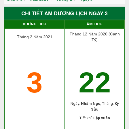
CHI TIẾT ÂM DƯƠNG LỊCH NGÀY 3
DƯƠNG LỊCH
ÂM LỊCH
Tháng 12 Năm 2020 (Canh
Tháng 2 Năm 2021
Tý)
3
22
Ngày:
Nhâm Ngọ
, Tháng:
Kỷ
Sửu
Tiết khí:
Lập xuân