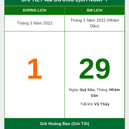
DƯƠNG LỊCH
ÂM LỊCH
Tháng 1 Năm 2022 (Nhâm
Tháng 3 Năm 2022
Dần)
1
29
Ngày:
Quý Sửu
, Tháng:
Nhâm
Dần
Tiết khí:
Vũ Thủy
Giờ Hoàng Đạo (Giờ Tốt)