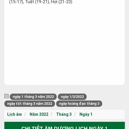
(15-17), Tuất (19-21), Hợi (21-23)
ngày 1 tháng 3 năm 2022
ngày 1/3/2022
ngày tốt tháng 3 năm 2022
ngày hoàng đạo tháng 3
Lịch âm
Năm 2022
Tháng 3
Ngày 1
CHI TIẾT ÂM DƯƠNG LỊCH NGÀY 1