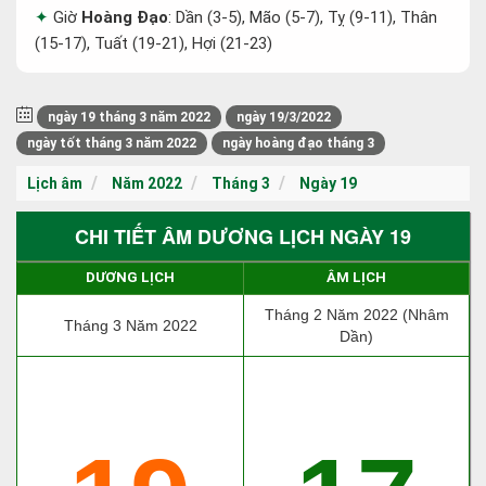
Giờ
Hoàng Đạo
: Dần (3-5), Mão (5-7), Tỵ (9-11), Thân
(15-17), Tuất (19-21), Hợi (21-23)
ngày 19 tháng 3 năm 2022
ngày 19/3/2022
ngày tốt tháng 3 năm 2022
ngày hoàng đạo tháng 3
Lịch âm
Năm 2022
Tháng 3
Ngày 19
CHI TIẾT ÂM DƯƠNG LỊCH NGÀY 19
DƯƠNG LỊCH
ÂM LỊCH
Tháng 2 Năm 2022 (Nhâm
Tháng 3 Năm 2022
Dần)