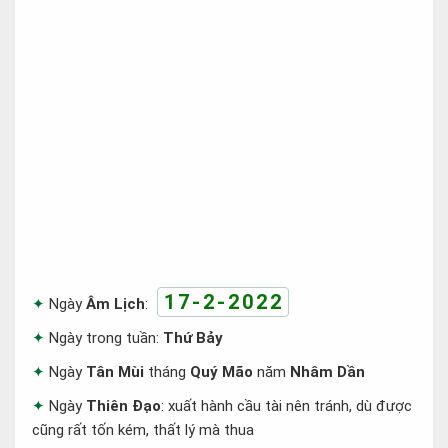
17-2-2022
Ngày
Âm Lịch
:
Ngày trong tuần:
Thứ Bảy
Ngày
Tân Mùi
tháng
Quý Mão
năm
Nhâm Dần
Ngày
Thiên Đạo
: xuất hành cầu tài nên tránh, dù được
cũng rất tốn kém, thất lý mà thua