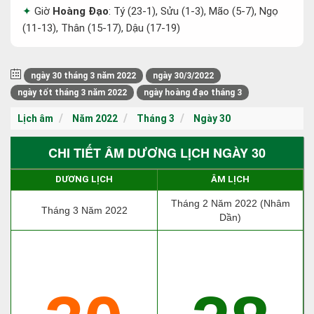
Giờ
Hoàng Đạo
: Tý (23-1), Sửu (1-3), Mão (5-7), Ngọ
(11-13), Thân (15-17), Dậu (17-19)
ngày 30 tháng 3 năm 2022
ngày 30/3/2022
ngày tốt tháng 3 năm 2022
ngày hoàng đạo tháng 3
Lịch âm
Năm 2022
Tháng 3
Ngày 30
CHI TIẾT ÂM DƯƠNG LỊCH NGÀY 30
DƯƠNG LỊCH
ÂM LỊCH
Tháng 2 Năm 2022 (Nhâm
Tháng 3 Năm 2022
Dần)