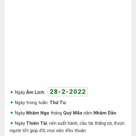
28-2-2022
Ngày
Âm Lịch
:
Ngày trong tuần:
Thứ Tư
Ngày
Nhâm Ngọ
tháng
Quý Mão
năm
Nhâm Dần
Ngày
Thiên Tài
: nên xuất hành, cầu tài thắng lợi, được
người tốt giúp đỡ, mọi việc đều thuận