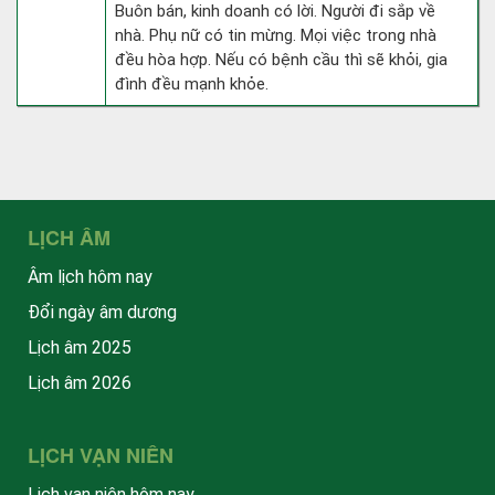
Buôn bán, kinh doanh có lời. Người đi sắp về
nhà. Phụ nữ có tin mừng. Mọi việc trong nhà
đều hòa hợp. Nếu có bệnh cầu thì sẽ khỏi, gia
đình đều mạnh khỏe.
LỊCH ÂM
Âm lịch hôm nay
Đổi ngày âm dương
Lịch âm 2025
Lịch âm 2026
LỊCH VẠN NIÊN
Lịch vạn niên hôm nay