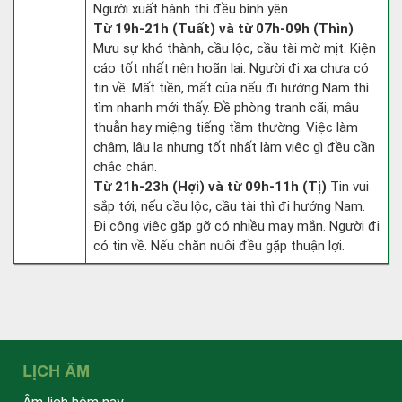
Người xuất hành thì đều bình yên.
Từ 19h-21h (Tuất) và từ 07h-09h (Thìn)
Mưu sự khó thành, cầu lộc, cầu tài mờ mịt. Kiện
cáo tốt nhất nên hoãn lại. Người đi xa chưa có
tin về. Mất tiền, mất của nếu đi hướng Nam thì
tìm nhanh mới thấy. Đề phòng tranh cãi, mâu
thuẫn hay miệng tiếng tầm thường. Việc làm
chậm, lâu la nhưng tốt nhất làm việc gì đều cần
chắc chắn.
Từ 21h-23h (Hợi) và từ 09h-11h (Tị)
Tin vui
sắp tới, nếu cầu lộc, cầu tài thì đi hướng Nam.
Đi công việc gặp gỡ có nhiều may mắn. Người đi
có tin về. Nếu chăn nuôi đều gặp thuận lợi.
LỊCH ÂM