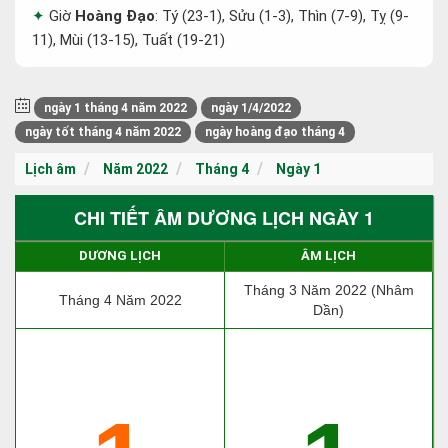
Giờ
Hoàng Đạo
: Tý (23-1), Sửu (1-3), Thìn (7-9), Tỵ (9-
11), Mùi (13-15), Tuất (19-21)
ngày 1 tháng 4 năm 2022
ngày 1/4/2022
ngày tốt tháng 4 năm 2022
ngày hoàng đạo tháng 4
Lịch âm
Năm 2022
Tháng 4
Ngày 1
CHI TIẾT ÂM DƯƠNG LỊCH NGÀY 1
DƯƠNG LỊCH
ÂM LỊCH
Tháng 3 Năm 2022 (Nhâm
Tháng 4 Năm 2022
Dần)