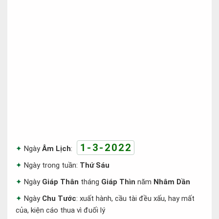
1-3-2022
Ngày
Âm Lịch
:
Ngày trong tuần:
Thứ Sáu
Ngày
Giáp Thân
tháng
Giáp Thìn
năm
Nhâm Dần
Ngày
Chu Tước
: xuất hành, cầu tài đều xấu, hay mất
của, kiện cáo thua vì đuối lý