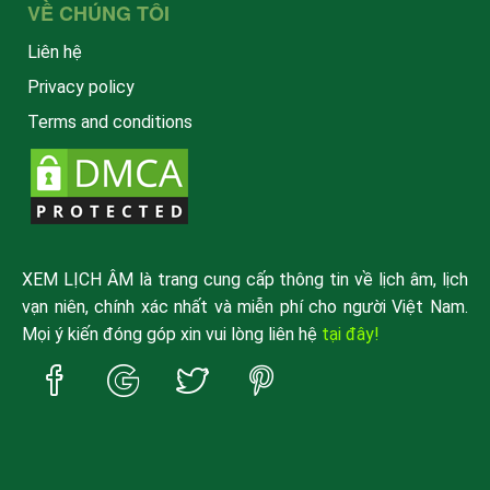
VỀ CHÚNG TÔI
Liên hệ
Privacy policy
Terms and conditions
XEM LỊCH ÂM là trang cung cấp thông tin về lịch âm, lịch
vạn niên, chính xác nhất và miễn phí cho người Việt Nam.
Mọi ý kiến đóng góp xin vui lòng liên hệ
tại đây!
Trang
Trang
Trang
Trang
Facebook
Google
Twitter
Pinterest
xemlicham
xemlicham
xemlicham
xemlicham