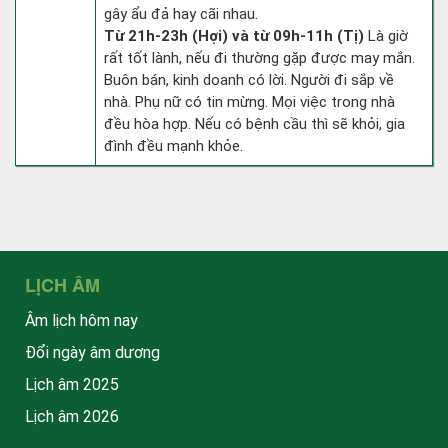
gây ẩu đả hay cãi nhau.
Từ 21h-23h (Hợi) và từ 09h-11h (Tị)
Là giờ
rất tốt lành, nếu đi thường gặp được may mắn.
Buôn bán, kinh doanh có lời. Người đi sắp về
nhà. Phụ nữ có tin mừng. Mọi việc trong nhà
đều hòa hợp. Nếu có bệnh cầu thì sẽ khỏi, gia
đình đều mạnh khỏe.
LỊCH ÂM
Âm lịch hôm nay
Đổi ngày âm dương
Lịch âm 2025
Lịch âm 2026