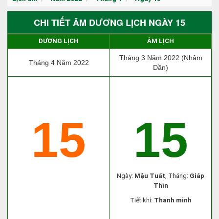
CHI TIẾT ÂM DƯƠNG LỊCH NGÀY 15
DƯƠNG LỊCH
ÂM LỊCH
Tháng 3 Năm 2022 (Nhâm
Tháng 4 Năm 2022
Dần)
15
15
Ngày:
Mậu Tuất
, Tháng:
Giáp
Thìn
Tiết khí:
Thanh minh