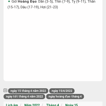
Giờ
Hoàng Đạo
: Dần (3-5), Thìn (7-9), Tỵ (9-11), Thân
(15-17), Dậu (17-19), Hợi (21-23)
ngày 15 tháng 4 năm 2022
ngày 15/4/2022
ngày tốt tháng 4 năm 2022
ngày hoàng đạo tháng 4
Lịch âm
Năm 2022
Tháng 4
Ngày 15