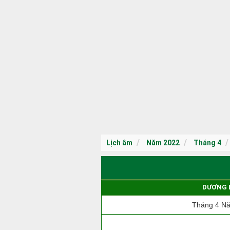
Lịch âm
Năm 2022
Tháng 4
DƯƠNG 
Tháng 4 N