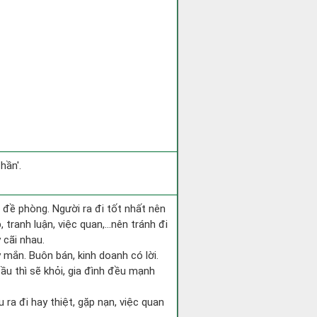
hần'.
i đề phòng. Người ra đi tốt nhất nên
 tranh luận, việc quan,…nên tránh đi
 cãi nhau.
 mắn. Buôn bán, kinh doanh có lời.
ầu thì sẽ khỏi, gia đình đều mạnh
ếu ra đi hay thiệt, gặp nạn, việc quan