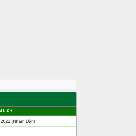
M LỊCH
 2022 (Nhâm Dần)