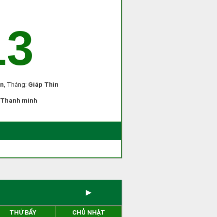
13
ân
, Tháng:
Giáp Thìn
Thanh minh
►
THỨ BẨY
CHỦ NHẬT