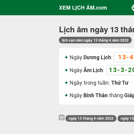
XEM LỊCH ÂM.com
Lịch âm ngày 13 thá
lịch vạn niên ngày 13 tháng 4 năm 2022
13-4
Ngày
Dương Lịch
:
13-3-2
Ngày
Âm Lịch
:
Ngày trong tuần:
Thứ Tư
Ngày
Bính Thân
tháng
Giá
ngày 13 tháng 4 năm 2022
ngày 13