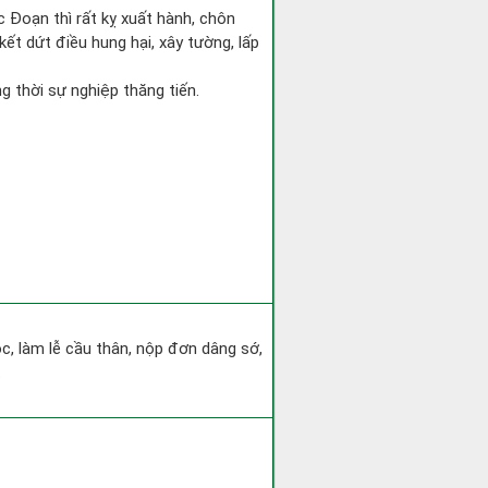
c Đoạn thì rất kỵ xuất hành, chôn
kết dứt điều hung hại, xây tường, lấp
ng thời sự nghiệp thăng tiến.
c, làm lễ cầu thân, nộp đơn dâng sớ,
.