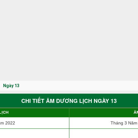
Ngày 13
CHI TIẾT ÂM DƯƠNG LỊCH NGÀY 13
LỊCH
Â
ăm 2022
Tháng 3 Năm