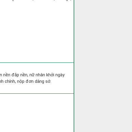
san nền đắp nền, nữ nhân khởi ngày
nh chính, nộp đơn dâng sớ.