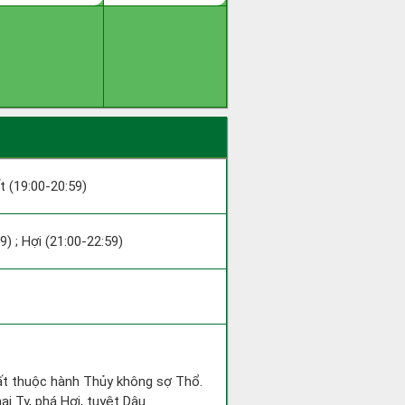
ất (19:00-20:59)
9) ; Hợi (21:00-22:59)
uất thuộc hành Thủy không sợ Thổ.
i Tỵ, phá Hợi, tuyệt Dậu.