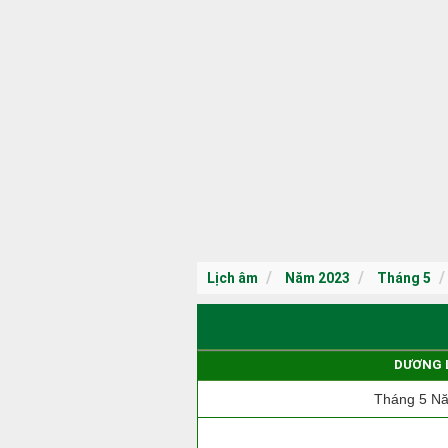
Lịch âm
Năm 2023
Tháng 5
DƯƠNG 
Tháng 5 N