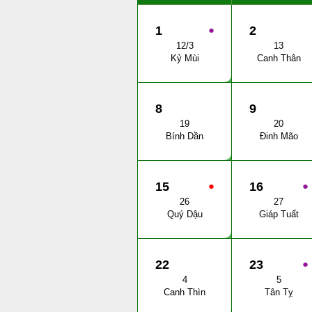
1
●
2
12/3
13
Kỷ Mùi
Canh Thân
8
9
19
20
Bính Dần
Đinh Mão
15
●
16
●
26
27
Quý Dậu
Giáp Tuất
22
23
●
4
5
Canh Thìn
Tân Tỵ