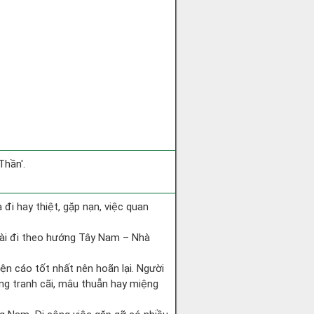
Thần'.
ra đi hay thiệt, gặp nạn, việc quan
tài đi theo hướng Tây Nam – Nhà
iện cáo tốt nhất nên hoãn lại. Người
òng tranh cãi, mâu thuẫn hay miệng