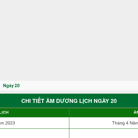
Ngày 20
CHI TIẾT ÂM DƯƠNG LỊCH NGÀY 20
LỊCH
Â
ăm 2023
Tháng 4 Năm