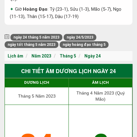
Giờ
Hoàng Đạo
: Tý (23-1), Sửu (1-3), Mão (5-7), Ngọ
(11-13), Thân (15-17), Dậu (17-19)
ngày 24 tháng 5 năm 2023
ngày 24/5/2023
ngày tốt tháng 5 năm 2023
ngày hoàng đạo tháng 5
Lịch âm
Năm 2023
Tháng 5
Ngày 24
CHI TIẾT ÂM DƯƠNG LỊCH NGÀY 24
DƯƠNG LỊCH
ÂM LỊCH
Tháng 4 Năm 2023 (Quý
Tháng 5 Năm 2023
Mão)