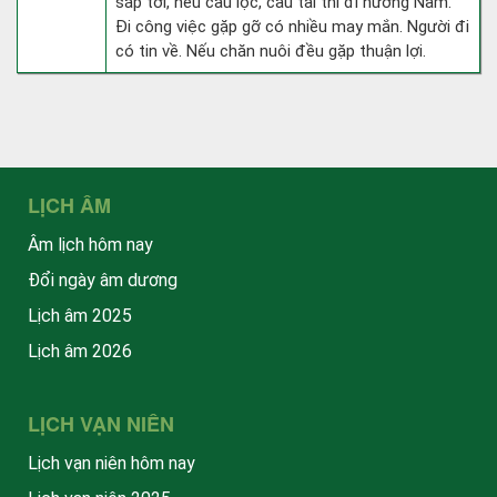
sắp tới, nếu cầu lộc, cầu tài thì đi hướng Nam.
Đi công việc gặp gỡ có nhiều may mắn. Người đi
có tin về. Nếu chăn nuôi đều gặp thuận lợi.
LỊCH ÂM
Âm lịch hôm nay
Đổi ngày âm dương
Lịch âm 2025
Lịch âm 2026
LỊCH VẠN NIÊN
Lịch vạn niên hôm nay