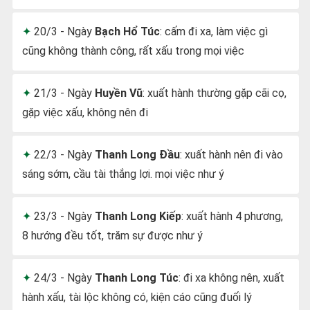
20/3 - Ngày
Bạch Hổ Túc
: cấm đi xa, làm việc gì
cũng không thành công, rất xấu trong mọi việc
21/3 - Ngày
Huyền Vũ
: xuất hành thường gặp cãi cọ,
gặp việc xấu, không nên đi
22/3 - Ngày
Thanh Long Đầu
: xuất hành nên đi vào
sáng sớm, cầu tài thắng lợi. mọi việc như ý
23/3 - Ngày
Thanh Long Kiếp
: xuất hành 4 phương,
8 hướng đều tốt, trăm sự được như ý
24/3 - Ngày
Thanh Long Túc
: đi xa không nên, xuất
hành xấu, tài lộc không có, kiện cáo cũng đuối lý