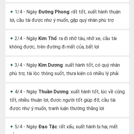
1/4 - Ngày
Đường Phong
: rất tốt, xuất hành thuận
lợi, cầu tài được như ý muốn, gặp quý nhân phù trợ
2/4 - Ngày
Kim Thổ
: ra đi nhỡ tàu, nhỡ xe, cầu tài
không được, trên đường đi mất của, bất lợi
3/4 - Ngày
Kim Dương
: xuất hành tốt, có quý nhân
phù trợ, tài lộc thông suốt, thưa kiện có nhiều lý phải
4/4 - Ngày
Thuần Dương
: xuất hành tốt, lúc về cũng
tốt, nhiều thuận lợi, được người tốt giúp đỡ, cầu tài
được như ý muốn, tranh luận thường thắng lợi
5/4 - Ngày
Đạo Tặc
: rất xấu, xuất hành bị hại, mất