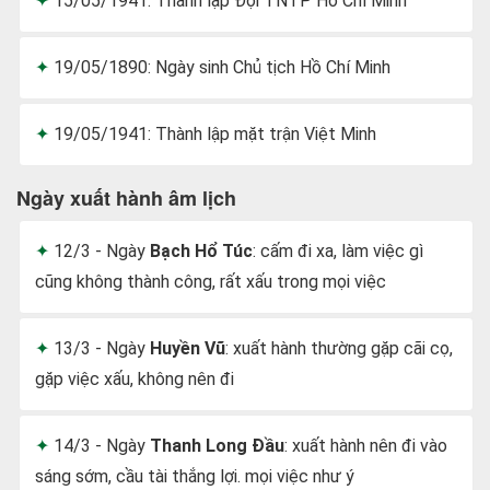
15/05/1941: Thành lập Đội TNTP Hồ Chí Minh
19/05/1890: Ngày sinh Chủ tịch Hồ Chí Minh
19/05/1941: Thành lập mặt trận Việt Minh
Ngày xuất hành âm lịch
12/3 - Ngày
Bạch Hổ Túc
: cấm đi xa, làm việc gì
cũng không thành công, rất xấu trong mọi việc
13/3 - Ngày
Huyền Vũ
: xuất hành thường gặp cãi cọ,
gặp việc xấu, không nên đi
14/3 - Ngày
Thanh Long Đầu
: xuất hành nên đi vào
sáng sớm, cầu tài thắng lợi. mọi việc như ý