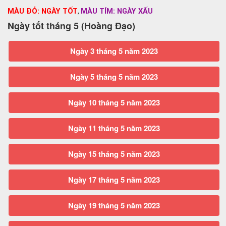
MÀU ĐỎ: NGÀY TỐT
MÀU TÍM: NGÀY XẤU
,
Ngày tốt tháng 5 (Hoàng Đạo)
Ngày 3 tháng 5 năm 2023
Ngày 5 tháng 5 năm 2023
Ngày 10 tháng 5 năm 2023
Ngày 11 tháng 5 năm 2023
Ngày 15 tháng 5 năm 2023
Ngày 17 tháng 5 năm 2023
Ngày 19 tháng 5 năm 2023