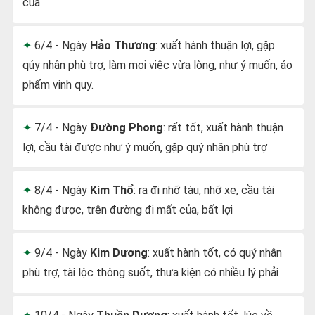
của
6/4 - Ngày
Hảo Thương
: xuất hành thuận lợi, gặp
qúy nhân phù trợ, làm mọi việc vừa lòng, như ý muốn, áo
phẩm vinh quy.
7/4 - Ngày
Đường Phong
: rất tốt, xuất hành thuận
lợi, cầu tài được như ý muốn, gặp quý nhân phù trợ
8/4 - Ngày
Kim Thổ
: ra đi nhỡ tàu, nhỡ xe, cầu tài
không được, trên đường đi mất của, bất lợi
9/4 - Ngày
Kim Dương
: xuất hành tốt, có quý nhân
phù trợ, tài lộc thông suốt, thưa kiện có nhiều lý phải