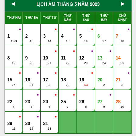
◄
►
LỊCH ÂM THÁNG 5 NĂM 2023
THỨ
THỨ
THỨ
CHỦ
THỨ HAI
THỨ BA
THỨ TƯ
NĂM
SÁU
BẨY
NHẬT
●
●
●
●
●
1
2
3
4
5
6
7
12/3
13
14
15
16
17
18
●
●
●
●
8
9
10
11
12
13
14
19
20
21
22
23
24
25
●
●
●
●
●
15
16
17
18
19
20
21
26
27
28
29
1/4
2
3
●
●
●
●
22
23
24
25
26
27
28
4
5
6
7
8
9
10
●
●
●
29
30
31
11
12
13