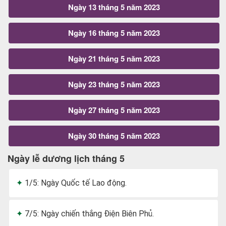
Ngày 13 tháng 5 năm 2023
Ngày 16 tháng 5 năm 2023
Ngày 21 tháng 5 năm 2023
Ngày 23 tháng 5 năm 2023
Ngày 27 tháng 5 năm 2023
Ngày 30 tháng 5 năm 2023
Ngày lễ dương lịch tháng 5
1/5: Ngày Quốc tế Lao động.
7/5: Ngày chiến thắng Điện Biên Phủ.