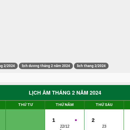
ng 2/2024
lịch dương tháng 2 năm 2024
lich thang 2/2024
LỊCH ÂM THÁNG 2 NĂM 2024
THỨ TƯ
THỨ NĂM
THỨ SÁU
1
●
2
22/12
23