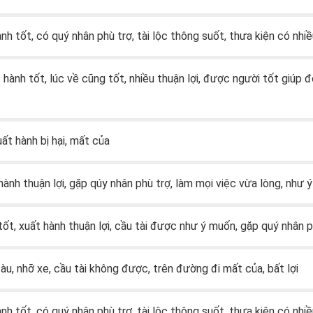
ành tốt, có quý nhân phù trợ, tài lộc thông suốt, thưa kiện có nhiề
t hành tốt, lúc về cũng tốt, nhiều thuận lợi, được người tốt giúp 
xuất hành bị hại, mất của
 hành thuận lợi, gặp qúy nhân phù trợ, làm mọi việc vừa lòng, như 
 tốt, xuất hành thuận lợi, cầu tài được như ý muốn, gặp quý nhân 
 tàu, nhỡ xe, cầu tài không được, trên đường đi mất của, bất lợi
ành tốt, có quý nhân phù trợ, tài lộc thông suốt, thưa kiện có nhiề