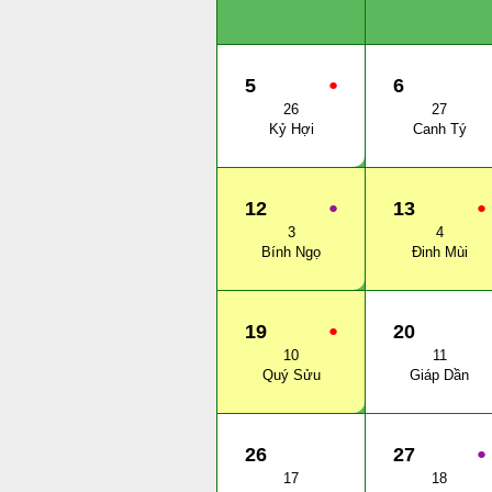
5
●
6
26
27
Kỷ Hợi
Canh Tý
12
●
13
●
3
4
Bính Ngọ
Đinh Mùi
19
●
20
10
11
Quý Sửu
Giáp Dần
26
27
●
17
18