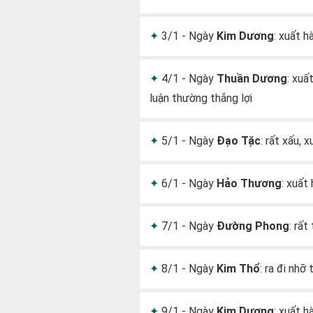
3/1 - Ngày
Kim Dương
: xuất h
4/1 - Ngày
Thuần Dương
: xuấ
luận thường thắng lợi
5/1 - Ngày
Đạo Tặc
: rất xấu, 
6/1 - Ngày
Hảo Thương
: xuất
7/1 - Ngày
Đường Phong
: rất
8/1 - Ngày
Kim Thổ
: ra đi nhỡ
9/1 - Ngày
Kim Dương
: xuất h