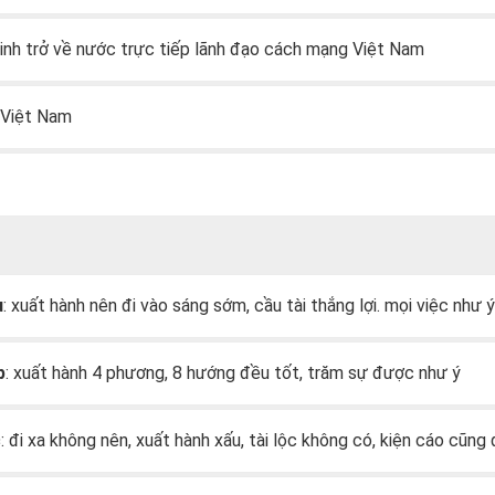
inh trở về nước trực tiếp lãnh đạo cách mạng Việt Nam
 Việt Nam
u
: xuất hành nên đi vào sáng sớm, cầu tài thắng lợi. mọi việc như ý
p
: xuất hành 4 phương, 8 hướng đều tốt, trăm sự được như ý
c
: đi xa không nên, xuất hành xấu, tài lộc không có, kiện cáo cũng 