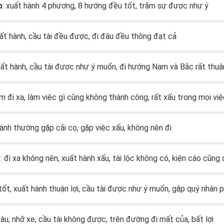
p
: xuất hành 4 phương, 8 hướng đều tốt, trăm sự được như ý
uất hành, cầu tài đều được, đi đâu đều thông đạt cả
uất hành, cầu tài được như ý muốn, đi hướng Nam và Bắc rất thuận
ấm đi xa, làm việc gì cũng không thành công, rất xấu trong mọi vi
hành thường gặp cãi cọ, gặp việc xấu, không nên đi
c
: đi xa không nên, xuất hành xấu, tài lộc không có, kiện cáo cũng 
 tốt, xuất hành thuận lợi, cầu tài được như ý muốn, gặp quý nhân 
 tàu, nhỡ xe, cầu tài không được, trên đường đi mất của, bất lợi