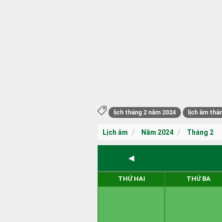
lịch tháng 2 năm 2024
lịch âm thá
Lịch âm
Năm 2024
Tháng 2
◄
THỨ HAI
THỨ BA