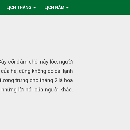
LỊCH THÁNG
LỊCH NĂM
Cây cối đâm chồi nảy lộc, người
 của hè, cũng không có cái lạnh
a tượng trưng cho tháng 2 là hoa
 những lời nói của người khác.