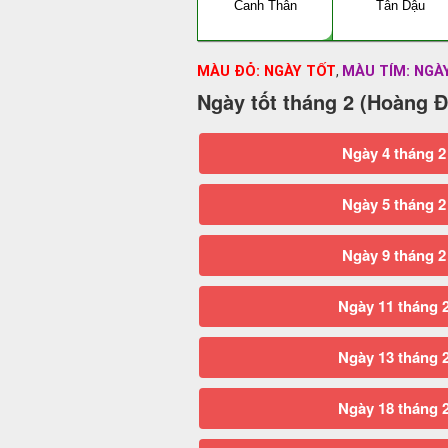
Canh Thân
Tân Dậu
MÀU ĐỎ: NGÀY TỐT
MÀU TÍM: NGÀ
,
Ngày tốt tháng 2 (Hoàng Đ
Ngày 4 tháng 2
Ngày 5 tháng 2
Ngày 9 tháng 2
Ngày 11 tháng 
Ngày 13 tháng 
Ngày 18 tháng 