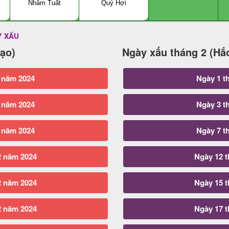
Nhâm Tuất
Quý Hợi
Y XẤU
ạo)
Ngày xấu tháng 2 (Hắ
 năm 2024
Ngày 1 t
 năm 2024
Ngày 3 t
 năm 2024
Ngày 7 t
2 năm 2024
Ngày 12 
2 năm 2024
Ngày 15 
2 năm 2024
Ngày 17 