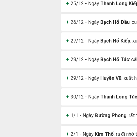
25/12 - Ngày
Thanh Long Kiế
26/12 - Ngày
Bạch Hổ Đầu
: x
27/12 - Ngày
Bạch Hổ Kiếp
: x
28/12 - Ngày
Bạch Hổ Túc
: c
29/12 - Ngày
Huyền Vũ
: xuất 
30/12 - Ngày
Thanh Long Tú
1/1 - Ngày
Đường Phong
: rất
2/1 - Ngày
Kim Thổ
: ra đi nhỡ