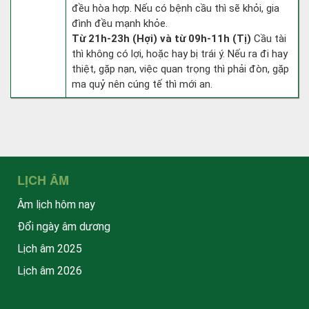
đều hòa hợp. Nếu có bệnh cầu thì sẽ khỏi, gia
đình đều mạnh khỏe.
Từ 21h-23h (Hợi) và từ 09h-11h (Tị)
Cầu tài
thì không có lợi, hoặc hay bị trái ý. Nếu ra đi hay
thiệt, gặp nạn, việc quan trọng thì phải đòn, gặp
ma quỷ nên cúng tế thì mới an.
LỊCH ÂM
Âm lịch hôm nay
Đổi ngày âm dương
Lịch âm 2025
Lịch âm 2026