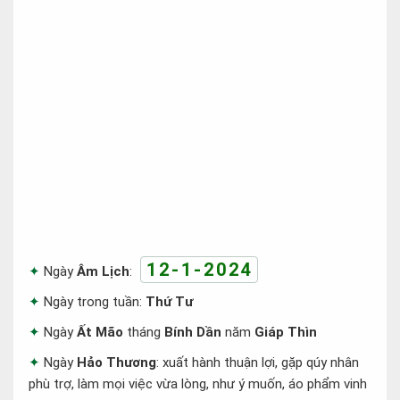
12-1-2024
Ngày
Âm Lịch
:
Ngày trong tuần:
Thứ Tư
Ngày
Ất Mão
tháng
Bính Dần
năm
Giáp Thìn
Ngày
Hảo Thương
: xuất hành thuận lợi, gặp qúy nhân
phù trợ, làm mọi việc vừa lòng, như ý muốn, áo phẩm vinh