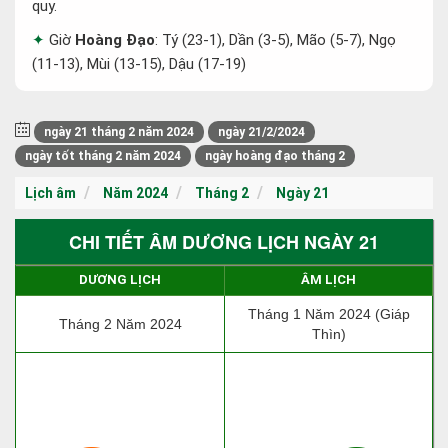
quy.
Giờ
Hoàng Đạo
: Tý (23-1), Dần (3-5), Mão (5-7), Ngọ
(11-13), Mùi (13-15), Dậu (17-19)
ngày 21 tháng 2 năm 2024
ngày 21/2/2024
ngày tốt tháng 2 năm 2024
ngày hoàng đạo tháng 2
Lịch âm
Năm 2024
Tháng 2
Ngày 21
CHI TIẾT ÂM DƯƠNG LỊCH NGÀY 21
DƯƠNG LỊCH
ÂM LỊCH
Tháng 1 Năm 2024 (Giáp
Tháng 2 Năm 2024
Thìn)