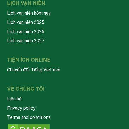
LỊCH VẠN NIÊN
Lịch vạn niên hôm nay
Lịch vạn niên 2025
Lịch vạn niên 2026
Lịch vạn niên 2027
TIỆN ÍCH ONLINE
Chuyển đổi Tiếng Việt mới
VỀ CHÚNG TÔI
Liên hệ
Privacy policy
Terms and conditions