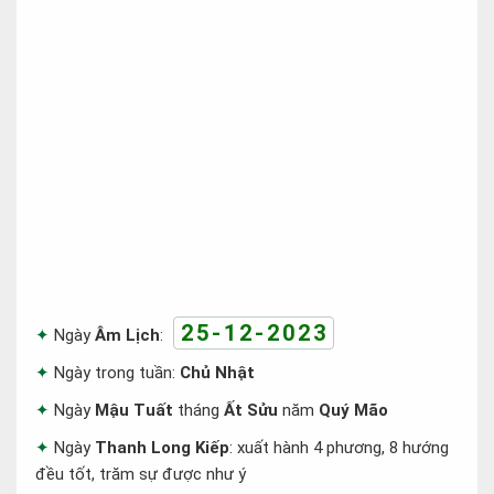
25-12-2023
Ngày
Âm Lịch
:
Ngày trong tuần:
Chủ Nhật
Ngày
Mậu Tuất
tháng
Ất Sửu
năm
Quý Mão
Ngày
Thanh Long Kiếp
: xuất hành 4 phương, 8 hướng
đều tốt, trăm sự được như ý