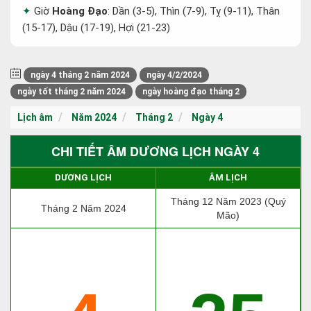
Giờ
Hoàng Đạo
: Dần (3-5), Thìn (7-9), Tỵ (9-11), Thân
(15-17), Dậu (17-19), Hợi (21-23)
ngày 4 tháng 2 năm 2024
ngày 4/2/2024
ngày tốt tháng 2 năm 2024
ngày hoàng đạo tháng 2
Lịch âm
Năm 2024
Tháng 2
Ngày 4
CHI TIẾT ÂM DƯƠNG LỊCH NGÀY 4
DƯƠNG LỊCH
ÂM LỊCH
Tháng 12 Năm 2023 (Quý
Tháng 2 Năm 2024
Mão)