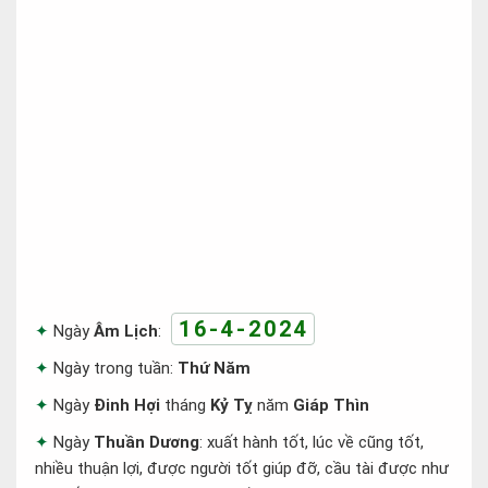
16-4-2024
Ngày
Âm Lịch
:
Ngày trong tuần:
Thứ Năm
Ngày
Đinh Hợi
tháng
Kỷ Tỵ
năm
Giáp Thìn
Ngày
Thuần Dương
: xuất hành tốt, lúc về cũng tốt,
nhiều thuận lợi, được người tốt giúp đỡ, cầu tài được như