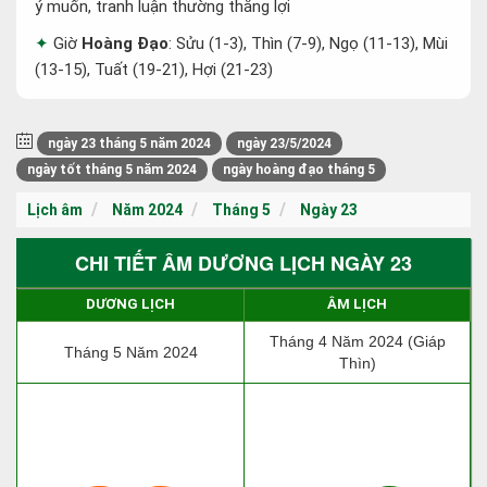
ý muốn, tranh luận thường thắng lợi
Giờ
Hoàng Đạo
: Sửu (1-3), Thìn (7-9), Ngọ (11-13), Mùi
(13-15), Tuất (19-21), Hợi (21-23)
ngày 23 tháng 5 năm 2024
ngày 23/5/2024
ngày tốt tháng 5 năm 2024
ngày hoàng đạo tháng 5
Lịch âm
Năm 2024
Tháng 5
Ngày 23
CHI TIẾT ÂM DƯƠNG LỊCH NGÀY 23
DƯƠNG LỊCH
ÂM LỊCH
Tháng 4 Năm 2024 (Giáp
Tháng 5 Năm 2024
Thìn)