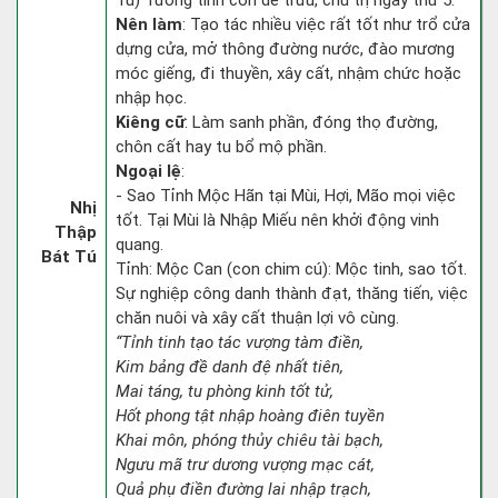
Tú) Tướng tinh con dê trừu, chủ trị ngày thứ 5.
Nên làm
: Tạo tác nhiều việc rất tốt như trổ cửa
dựng cửa, mở thông đường nước, đào mương
móc giếng, đi thuyền, xây cất, nhậm chức hoặc
nhập học.
Kiêng cữ
: Làm sanh phần, đóng thọ đường,
chôn cất hay tu bổ mộ phần.
Ngoại lệ
:
- Sao Tỉnh Mộc Hãn tại Mùi, Hợi, Mão mọi việc
Nhị
tốt. Tại Mùi là Nhập Miếu nên khởi động vinh
Thập
quang.
Bát Tú
Tỉnh: Mộc Can (con chim cú): Mộc tinh, sao tốt.
Sự nghiệp công danh thành đạt, thăng tiến, việc
chăn nuôi và xây cất thuận lợi vô cùng.
“Tỉnh tinh tạo tác vượng tàm điền,
Kim bảng đề danh đệ nhất tiên,
Mai táng, tu phòng kinh tốt tử,
Hốt phong tật nhập hoàng điên tuyền
Khai môn, phóng thủy chiêu tài bạch,
Ngưu mã trư dương vượng mạc cát,
Quả phụ điền đường lai nhập trạch,