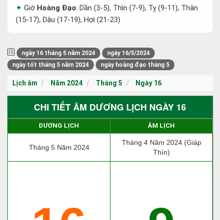
Giờ
Hoàng Đạo
: Dần (3-5), Thìn (7-9), Tỵ (9-11), Thân
(15-17), Dậu (17-19), Hợi (21-23)
ngày 16 tháng 5 năm 2024
ngày 16/5/2024
ngày tốt tháng 5 năm 2024
ngày hoàng đạo tháng 5
Lịch âm
Năm 2024
Tháng 5
Ngày 16
CHI TIẾT ÂM DƯƠNG LỊCH NGÀY 16
DƯƠNG LỊCH
ÂM LỊCH
Tháng 4 Năm 2024 (Giáp
Tháng 5 Năm 2024
Thìn)