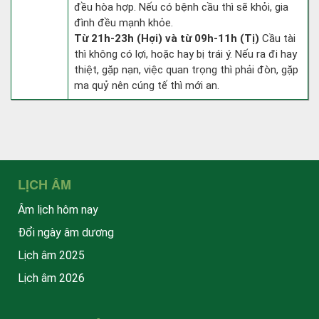
đều hòa hợp. Nếu có bệnh cầu thì sẽ khỏi, gia
đình đều mạnh khỏe.
Từ 21h-23h (Hợi) và từ 09h-11h (Tị)
Cầu tài
thì không có lợi, hoặc hay bị trái ý. Nếu ra đi hay
thiệt, gặp nạn, việc quan trọng thì phải đòn, gặp
ma quỷ nên cúng tế thì mới an.
LỊCH ÂM
Âm lịch hôm nay
Đổi ngày âm dương
Lịch âm 2025
Lịch âm 2026