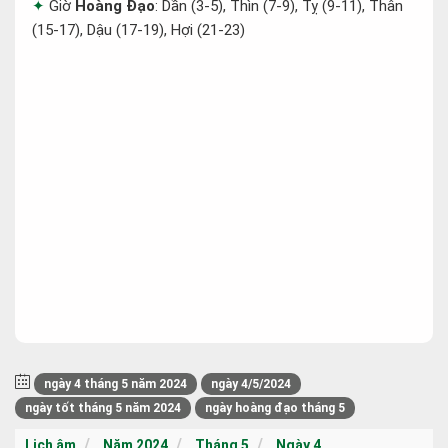
Giờ
Hoàng Đạo
: Dần (3-5), Thìn (7-9), Tỵ (9-11), Thân
(15-17), Dậu (17-19), Hợi (21-23)
ngày 4 tháng 5 năm 2024
ngày 4/5/2024
ngày tốt tháng 5 năm 2024
ngày hoàng đạo tháng 5
Lịch âm
Năm 2024
Tháng 5
Ngày 4