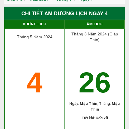
CHI TIẾT ÂM DƯƠNG LỊCH NGÀY 4
DƯƠNG LỊCH
ÂM LỊCH
Tháng 3 Năm 2024 (Giáp
Tháng 5 Năm 2024
Thìn)
4
26
Ngày:
Mậu Thìn
, Tháng:
Mậu
Thìn
Tiết khí:
Cốc vũ