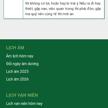
thì không có lợi, hoặc hay bị trái ý. Nếu ra đi hay
thiệt, gặp nạn, việc quan trọng thì phải đòn, gặp
ma quỷ nên cúng tế thì mới an.
LỊCH ÂM
Âm lịch hôm nay
Đổi ngày âm dương
Lịch âm 2025
Lịch âm 2026
LỊCH VẠN NIÊN
Lịch vạn niên hôm nay