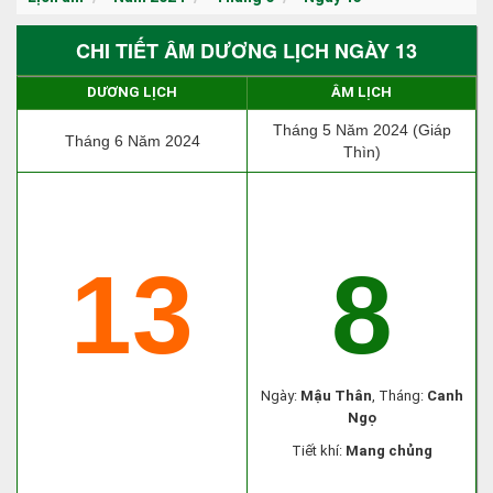
CHI TIẾT ÂM DƯƠNG LỊCH NGÀY 13
DƯƠNG LỊCH
ÂM LỊCH
Tháng 5 Năm 2024 (Giáp
Tháng 6 Năm 2024
Thìn)
13
8
Ngày:
Mậu Thân
, Tháng:
Canh
Ngọ
Tiết khí:
Mang chủng