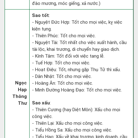
đào mương, móc giếng, xả nước.)
Sao tốt
:
- Nguyệt Đức Hợp: Tốt cho mọi việc, kỵ việc
kiện tụng.
- Thiên Phúc: Tốt cho mọi việc.
- Nguyệt Tài: Tốt nhất cho việc xuất hành, cầu
tài lộc, khai trương, di chuyển hay giao dịch.
- Kính Tâm: Tốt đối với việc tang lễ.
- Tuế Hợp: Tốt cho mọi việc.
- Hoạt Điệu: Tốt, nhưng gặp Thụ Tử thì xấu.
- Dân Nhật: Tốt cho mọi việc.
Ngọc
- Hoàng Ân: Tốt cho mọi việc.
Hạp
- Minh Đường Hoàng Đạo: Tốt cho mọi việc.
Thông
Sao xấu
:
Thư
- Thiên Cương (hay Diệt Môn): Xấu cho mọi
công việc.
- Thiên Lại: Xấu cho mọi công việc.
- Tiểu Hồng Sa: Xấu cho mọi công việc.
- Tiểu Hao: Xấu về khai trương, kinh doanh, cầu