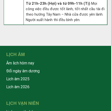
Từ 21h-23h (Hợi) và từ 09h-11h (Tị)
Mọi
công việc đều được tốt lành, tốt nhất cầu tài đi
theo hướng Tây Nam – Nhà cửa được yên lành.
Người xuất hành thì đều bình yên.
LỊCH ÂM
Âm lịch hôm nay
Đổi ngày âm dương
Lịch âm 2025
Lịch âm 2026
LỊCH VẠN NIÊN