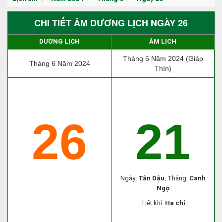
CHI TIẾT ÂM DƯƠNG LỊCH NGÀY 26
DƯƠNG LỊCH
ÂM LỊCH
Tháng 5 Năm 2024 (Giáp
Tháng 6 Năm 2024
Thìn)
26
21
Ngày:
Tân Dậu
, Tháng:
Canh
Ngọ
Tiết khí:
Hạ chí