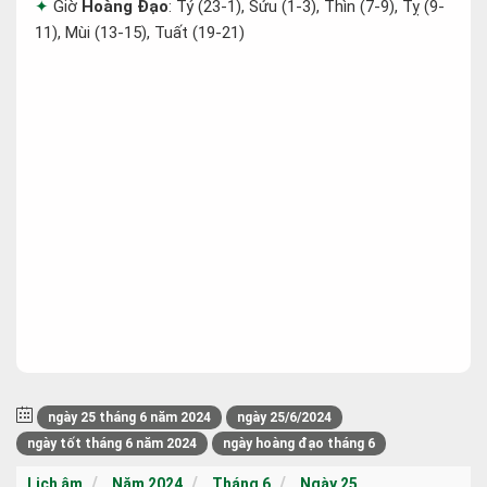
Giờ
Hoàng Đạo
: Tý (23-1), Sửu (1-3), Thìn (7-9), Tỵ (9-
11), Mùi (13-15), Tuất (19-21)
ngày 25 tháng 6 năm 2024
ngày 25/6/2024
ngày tốt tháng 6 năm 2024
ngày hoàng đạo tháng 6
Lịch âm
Năm 2024
Tháng 6
Ngày 25