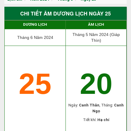
CHI TIẾT ÂM DƯƠNG LỊCH NGÀY 25
DƯƠNG LỊCH
ÂM LỊCH
Tháng 5 Năm 2024 (Giáp
Tháng 6 Năm 2024
Thìn)
25
20
Ngày:
Canh Thân
, Tháng:
Canh
Ngọ
Tiết khí:
Hạ chí