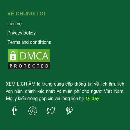
VỀ CHÚNG TÔI
Liên hệ
Privacy policy
Terms and conditions
XEM LỊCH ÂM là trang cung cấp thông tin về lịch âm, lịch
vạn niên, chính xác nhất và miễn phí cho người Việt Nam.
Mọi ý kiến đóng góp xin vui lòng liên hệ
tại đây!
Trang
Trang
Trang
Trang
Facebook
Google
Twitter
Pinterest
xemlicham
xemlicham
xemlicham
xemlicham