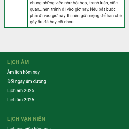
chung những việc như hội họp, tranh luận, việc
quan,…nên tránh đi vào giờ này. Nếu bắt buộc
phải đi vào giờ này thì nên giữ miệng để hạn ché
gây ẩu đả hay cãi nhau.
LỊCH ÂM
Âm lịch hôm nay
Đổi ngày âm dương
Lịch âm 2025
Lịch âm 2026
LỊCH VẠN NIÊN
Lịch vạn niên hôm nay