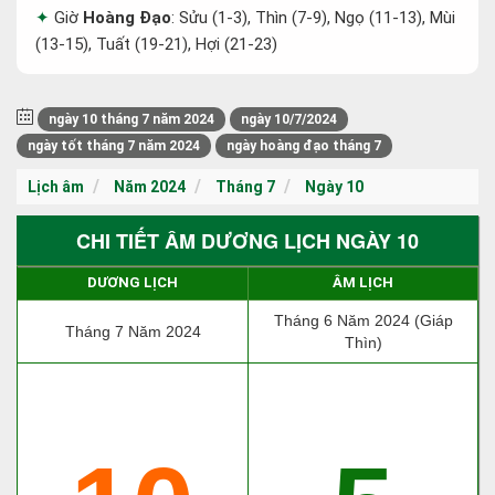
Giờ
Hoàng Đạo
: Sửu (1-3), Thìn (7-9), Ngọ (11-13), Mùi
(13-15), Tuất (19-21), Hợi (21-23)
ngày 10 tháng 7 năm 2024
ngày 10/7/2024
ngày tốt tháng 7 năm 2024
ngày hoàng đạo tháng 7
Lịch âm
Năm 2024
Tháng 7
Ngày 10
CHI TIẾT ÂM DƯƠNG LỊCH NGÀY 10
DƯƠNG LỊCH
ÂM LỊCH
Tháng 6 Năm 2024 (Giáp
Tháng 7 Năm 2024
Thìn)