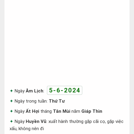
5-6-2024
Ngày
Âm Lịch
:
Ngày trong tuần:
Thứ Tư
Ngày
Ất Hợi
tháng
Tân Mùi
năm
Giáp Thìn
Ngày
Huyền Vũ
: xuất hành thường gặp cãi cọ, gặp việc
xấu, không nên đi