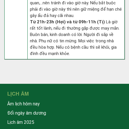
quan,…nên tránh đi vào giờ này. Nếu bắt buộc
phải đi vào giờ này thì nên giữ miệng để hạn ché
gây ẩu đả hay cãi nhau.
Từ 21h-23h (Hợi) và từ 09h-11h (Tị)
Là giờ
rất tốt lành, nếu đi thường gặp được may mắn.
Buôn bán, kinh doanh có lời. Người đi sắp về
nhà. Phụ nữ có tin mừng. Mọi việc trong nhà
đều hòa hợp. Nếu có bệnh cầu thì sẽ khỏi, gia
đình đều mạnh khỏe.
LỊCH ÂM
Âm lịch hôm nay
Đổi ngày âm dương
Lịch âm 2025