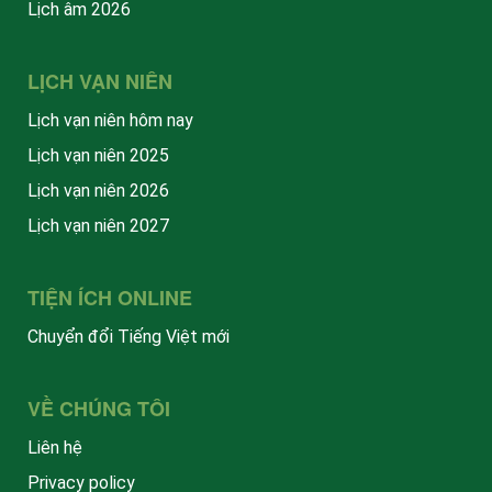
Lịch âm 2026
LỊCH VẠN NIÊN
Lịch vạn niên hôm nay
Lịch vạn niên 2025
Lịch vạn niên 2026
Lịch vạn niên 2027
TIỆN ÍCH ONLINE
Chuyển đổi Tiếng Việt mới
VỀ CHÚNG TÔI
Liên hệ
Privacy policy