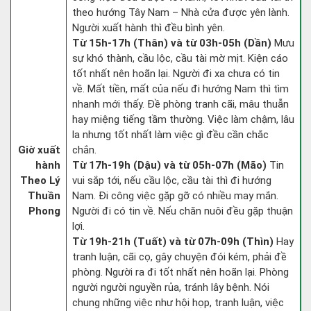
theo hướng Tây Nam – Nhà cửa được yên lành.
Người xuất hành thì đều bình yên.
Từ 15h-17h (Thân) và từ 03h-05h (Dần)
Mưu
sự khó thành, cầu lộc, cầu tài mờ mịt. Kiện cáo
tốt nhất nên hoãn lại. Người đi xa chưa có tin
về. Mất tiền, mất của nếu đi hướng Nam thì tìm
nhanh mới thấy. Đề phòng tranh cãi, mâu thuẫn
hay miệng tiếng tầm thường. Việc làm chậm, lâu
la nhưng tốt nhất làm việc gì đều cần chắc
Giờ xuất
chắn.
hành
Từ 17h-19h (Dậu) và từ 05h-07h (Mão)
Tin
Theo Lý
vui sắp tới, nếu cầu lộc, cầu tài thì đi hướng
Thuần
Nam. Đi công việc gặp gỡ có nhiều may mắn.
Phong
Người đi có tin về. Nếu chăn nuôi đều gặp thuận
lợi.
Từ 19h-21h (Tuất) và từ 07h-09h (Thìn)
Hay
tranh luận, cãi cọ, gây chuyện đói kém, phải đề
phòng. Người ra đi tốt nhất nên hoãn lại. Phòng
người người nguyền rủa, tránh lây bệnh. Nói
chung những việc như hội họp, tranh luận, việc