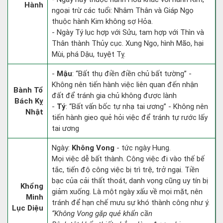
Hành
ngoại trừ các tuổi: Nhâm Thân và Giáp Ngọ
thuộc hành Kim không sợ Hỏa.
- Ngày Tý lục hợp với Sửu, tam hợp với Thìn và
Thân thành Thủy cục. Xung Ngọ, hình Mão, hại
Mùi, phá Dậu, tuyệt Tỵ.
-
Mậu
: “Bất thụ điền điền chủ bất tường” -
Không nên tiến hành việc liên quan đến nhận
Bành Tổ
đất để tránh gia chủ không được lành
Bách Kỵ
-
Tý
: “Bất vấn bốc tự nhạ tai ương” - Không nên
Nhật
tiến hành gieo quẻ hỏi việc để tránh tự rước lấy
tai ương
Ngày:
Không Vong
- tức ngày Hung.
Mọi việc dễ bất thành. Công việc đi vào thế bế
tắc, tiến độ công việc bị trì trệ, trở ngại. Tiền
bạc của cải thất thoát, danh vọng cũng uy tín bị
Khổng
giảm xuống. Là một ngày xấu về mọi mặt, nên
Minh
tránh để hạn chế mưu sự khó thành công như ý.
Lục Diệu
“Không Vong gặp quẻ khẩn cần