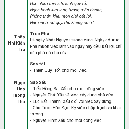
Hôn nhân tiến ích, sinh quý tử,
Ngọc bạch kim lang tương mãn doanh,
Phóng thủy, khai môn giai cát lợi,
Nam vinh, nữ quý, thọ khang ninh.”
Trực Phá
Thập
Là ngày Nhật Nguyệt tương xung. Ngày có trực
Nhị Kiến
Phá muôn việc làm vào ngày này đều bất lợi, chỉ
Trừ
nên phá dỡ nhà cửa.
Sao tốt
:
- Thiên Quý: Tốt cho mọi việc.
Sao xấu
:
Ngọc
- Tiểu Hồng Sa: Xấu cho mọi công việc.
Hạp
- Nguyệt Phá: Xấu về việc xây dựng nhà cửa.
Thông
- Lục Bất Thành: Xấu đối với việc xây dựng.
Thư
- Chu Tước Hắc Đạo: Kỵ việc nhập trạch và khai
trương.
- Nguyệt Hình: Xấu cho mọi công việc.