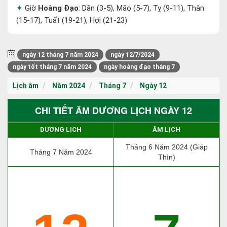
Giờ
Hoàng Đạo
: Dần (3-5), Mão (5-7), Tỵ (9-11), Thân
(15-17), Tuất (19-21), Hợi (21-23)
ngày 12 tháng 7 năm 2024
ngày 12/7/2024
ngày tốt tháng 7 năm 2024
ngày hoàng đạo tháng 7
Lịch âm
Năm 2024
Tháng 7
Ngày 12
CHI TIẾT ÂM DƯƠNG LỊCH NGÀY 12
DƯƠNG LỊCH
ÂM LỊCH
Tháng 6 Năm 2024 (Giáp
Tháng 7 Năm 2024
Thìn)