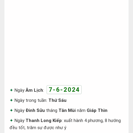
7-6-2024
Ngày
Âm Lịch
:
Ngày trong tuần:
Thứ Sáu
Ngày
Đinh Sửu
tháng
Tân Mùi
năm
Giáp Thìn
Ngày
Thanh Long Kiếp
: xuất hành 4 phương, 8 hướng
đều tốt, trăm sự được như ý