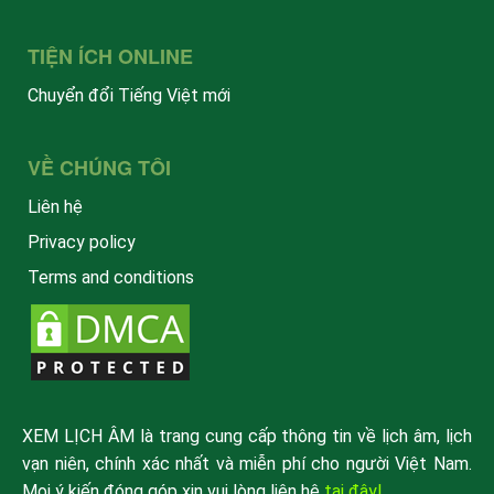
TIỆN ÍCH ONLINE
Chuyển đổi Tiếng Việt mới
VỀ CHÚNG TÔI
Liên hệ
Privacy policy
Terms and conditions
XEM LỊCH ÂM là trang cung cấp thông tin về lịch âm, lịch
vạn niên, chính xác nhất và miễn phí cho người Việt Nam.
Mọi ý kiến đóng góp xin vui lòng liên hệ
tại đây!