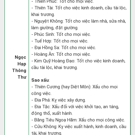
- Thiên Phúc: Tốt cho mọi việc.
- Thiên Tài: Tốt cho việc kinh doanh, cầu tài lộc,
khai trương.
- Nguyệt Không: Tốt cho việc làm nhà, sửa nhà,
làm giường, đặt giường.
- Phúc Sinh: Tốt cho mọi việc.
- Tuế Hợp: Tốt cho mọi việc.
- Đại Hồng Sa: Tốt cho mọi việc.
- Hoàng Ân: Tốt cho mọi việc.
Ngọc
- Kim Quỹ Hoàng Đạo: Tốt cho việc kinh doanh,
Hạp
cầu tài lộc, khai trương.
Thông
Thư
Sao xấu
:
- Thiên Cương (hay Diệt Môn): Xấu cho mọi
công việc.
- Địa Phá: Kỵ việc xây dựng.
- Địa Tặc: Xấu đối với việc khởi tạo, an táng,
động thổ, xuất hành.
- Băng Tiêu Ngoạ Hãm: Xấu cho mọi công việc.
- Cửu Không: Kỵ việc xuất hành, kinh doanh, cầu
tài, khai trương.