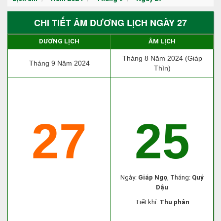
CHI TIẾT ÂM DƯƠNG LỊCH NGÀY 27
DƯƠNG LỊCH
ÂM LỊCH
Tháng 8 Năm 2024 (Giáp
Tháng 9 Năm 2024
Thìn)
27
25
Ngày:
Giáp Ngọ
, Tháng:
Quý
Dậu
Tiết khí:
Thu phân