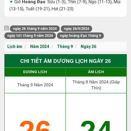
Giờ
Hoàng Đạo
: Sửu (1-3), Thìn (7-9), Ngọ (11-13), Mùi
(13-15), Tuất (19-21), Hợi (21-23)
ngày 26 tháng 9 năm 2024
ngày 26/9/2024
ngày tốt tháng 9 năm 2024
ngày hoàng đạo tháng 9
Lịch âm
Năm 2024
Tháng 9
Ngày 26
CHI TIẾT ÂM DƯƠNG LỊCH NGÀY 26
DƯƠNG LỊCH
ÂM LỊCH
Tháng 8 Năm 2024 (Giáp
Tháng 9 Năm 2024
Thìn)