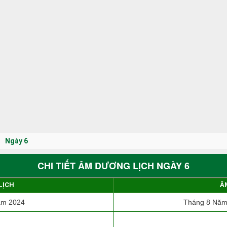
Ngày 6
CHI TIẾT ÂM DƯƠNG LỊCH NGÀY 6
LỊCH
Â
ăm 2024
Tháng 8 Năm 