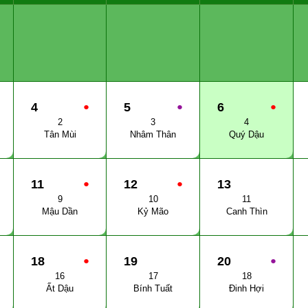
4
●
5
●
6
●
2
3
4
Tân Mùi
Nhâm Thân
Quý Dậu
11
●
12
●
13
9
10
11
Mậu Dần
Kỷ Mão
Canh Thìn
18
●
19
20
●
16
17
18
Ất Dậu
Bính Tuất
Đinh Hợi