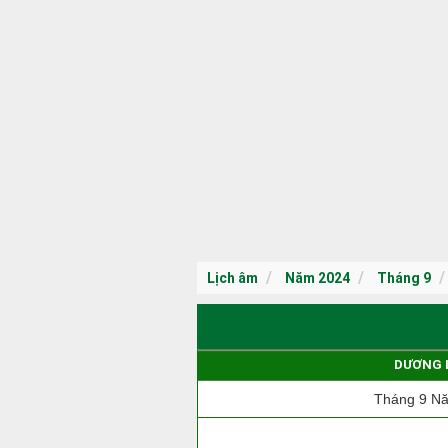
Lịch âm
Năm 2024
Tháng 9
DƯƠNG 
Tháng 9 N