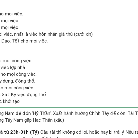
ho mọi việc.
 mọi việc.
 mọi việc.
 việc, nhất là việc hôn nhân giá thú (cưới xin).
Đạo: Tốt cho mọi việc.
o mọi công việc.
việc lợp nhà.
cho mọi công việc.
y dựng, động thổ.
ho mọi công việc.
 Sát: Kỵ việc động thổ.
c khởi tạo.
g Nam để đón 'Hỷ Thần'. Xuất hành hướng Chính Tây để đón 'Tài T
ng Tây Nam gặp Hạc Thần (xấu)
à từ 23h-01h (Tý)
Cầu tài thì không có lợi, hoặc hay bị trái ý. Nếu 