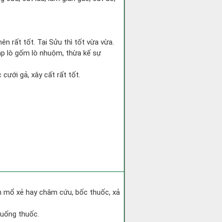
ên rất tốt. Tại Sửu thì tốt vừa vừa.
ập lò gốm lò nhuộm, thừa kế sự
 cưới gả, xây cất rất tốt.
h mổ xẻ hay châm cứu, bốc thuốc, xả
 uống thuốc.