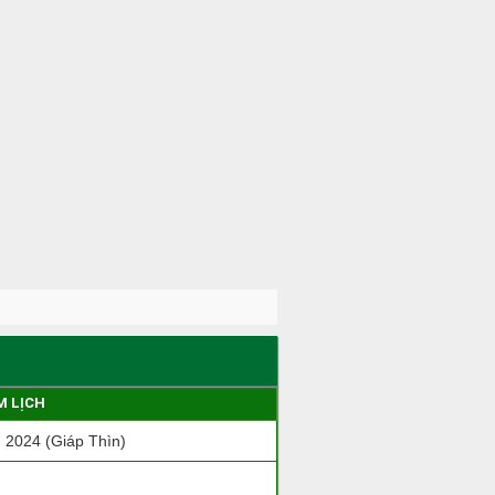
M LỊCH
2024 (Giáp Thìn)