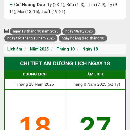
Giờ
Hoàng Đạo
: Tý (23-1), Sửu (1-3), Thìn (7-9), Tỵ (9-
11), Mùi (13-15), Tuất (19-21)
ngày 18 tháng 10 năm 2025
ngày 18/10/2025
ngày tốt tháng 10 năm 2025
ngày hoàng đạo tháng 10
Lịch âm
Năm 2025
Tháng 10
Ngày 18
CHI TIẾT ÂM DƯƠNG LỊCH NGÀY 18
DƯƠNG LỊCH
ÂM LỊCH
Tháng 10 Năm 2025
Tháng 8 Năm 2025 (Ất Tỵ)
18
27