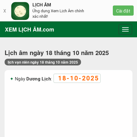
LỊCH ÂM
X
Ứng dụng Xem Lịch Âm chính
Cài đặt
xác nhất!
XEM LỊCH ÂM.com
Toggl
navig
Lịch âm ngày 18 tháng 10 năm 2025
lịch vạn niên ngày 18 tháng 10 năm 2025
18-10-2025
Ngày
Dương Lịch
: