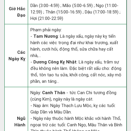
Dần (3:00-4:59) ; Mão (5:00-6:59) ; Ngọ (11:00-
Giờ Hắc
12:59) ; Thân (15:00-16:59) ; Dậu (17:00-18:59) ;
Đạo
Hợi (21:00-22:59)
Phạm phải ngày:
-
Tam Nương
: Là ngày xấu, ngày này kỵ tiến
hành các việc trọng đại như khai trương, xuất
hành, cưới hỏi, động thổ, sửa chữa hay cất
Các
nhà,...
Ngày Kỵ
-
Dương Công Kỵ Nhật
: Là ngày xấu, trăm sự
đều không nên làm. Đặc biệt rất xấu cho: động
thổ, tôn tạo tu sửa, khởi công, cất nóc, xây mộ
phần, an táng...
Ngày:
Canh Thân
- tức Can Chi tương đồng
(cùng Kim), ngày này là ngày cát.
- Nạp âm: Ngày Thạch Lựu Mộc, kỵ các tuổi:
Giáp Dần và Mậu Dần.
Ngũ
- Ngày này thuộc hành Mộc khắc với hành Thổ,
Hành
ngoại trừ các tuổi: Canh Ngọ, Mậu Thân và Bính