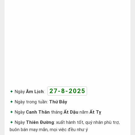
27-8-2025
Ngày
Âm Lịch
:
Ngày trong tuần:
Thứ Bảy
Ngày
Canh Thân
tháng
Ất Dậu
năm
Ất Tỵ
Ngày
Thiên Đường
: xuất hành tốt, quý nhân phù trợ,
buôn bán may mắn, mọi việc đều như ý