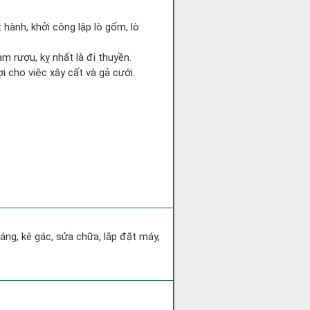
 hành, khởi công lập lò gốm, lò
m rượu, kỵ nhất là đi thuyền.
ợi cho việc xây cất và gả cưới.
áng, kê gác, sửa chữa, lắp đặt máy,