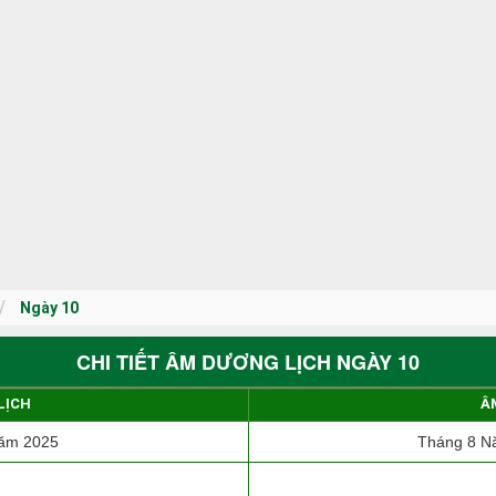
Ngày 10
CHI TIẾT ÂM DƯƠNG LỊCH NGÀY 10
LỊCH
Â
ăm 2025
Tháng 8 Nă