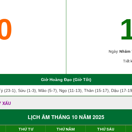
0
Ngày:
Nhâm 
Tiết 
Giờ Hoàng Đạo (Giờ Tốt)
Tý (23-1), Sửu (1-3), Mão (5-7), Ngọ (11-13), Thân (15-17), Dậu (17-19
Y XẤU
LỊCH ÂM THÁNG 10 NĂM 2025
THỨ TƯ
THỨ NĂM
THỨ SÁU