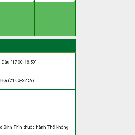
 ; Dậu (17:00-18:59)
; Hợi (21:00-22:59)
và Bính Thìn thuộc hành Thổ không