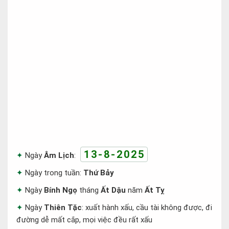
13-8-2025
Ngày
Âm Lịch
:
Ngày trong tuần:
Thứ Bảy
Ngày
Bính Ngọ
tháng
Ất Dậu
năm
Ất Tỵ
Ngày
Thiên Tặc
: xuất hành xấu, cầu tài không được, đi
đường dễ mất cắp, mọi việc đều rất xấu