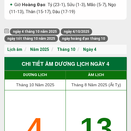
Giờ
Hoàng Đạo
: Tý (23-1), Sửu (1-3), Mão (5-7), Ngọ
(11-13), Thân (15-17), Dậu (17-19)
ngày 4 tháng 10 năm 2025
ngày 4/10/2025
ngày tốt tháng 10 năm 2025
ngày hoàng đạo tháng 10
Lịch âm
Năm 2025
Tháng 10
Ngày 4
CHI TIẾT ÂM DƯƠNG LỊCH NGÀY 4
DƯƠNG LỊCH
ÂM LỊCH
Tháng 10 Năm 2025
Tháng 8 Năm 2025 (Ất Tỵ)
4
13