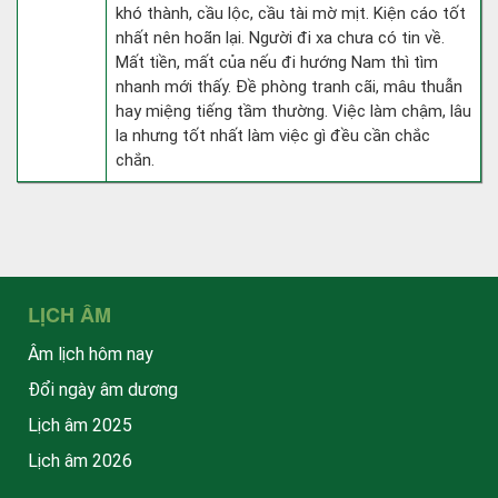
khó thành, cầu lộc, cầu tài mờ mịt. Kiện cáo tốt
nhất nên hoãn lại. Người đi xa chưa có tin về.
Mất tiền, mất của nếu đi hướng Nam thì tìm
nhanh mới thấy. Đề phòng tranh cãi, mâu thuẫn
hay miệng tiếng tầm thường. Việc làm chậm, lâu
la nhưng tốt nhất làm việc gì đều cần chắc
chắn.
LỊCH ÂM
Âm lịch hôm nay
Đổi ngày âm dương
Lịch âm 2025
Lịch âm 2026