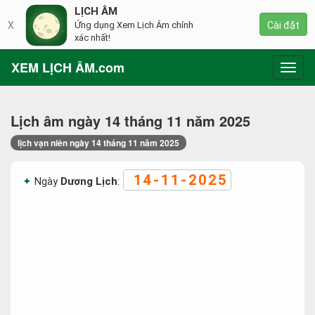
LỊCH ÂM
X
Ứng dụng Xem Lịch Âm chính
Cài đặt
xác nhất!
XEM LỊCH ÂM.com
Toggl
navig
Lịch âm ngày 14 tháng 11 năm 2025
lịch vạn niên ngày 14 tháng 11 năm 2025
14-11-2025
Ngày
Dương Lịch
: