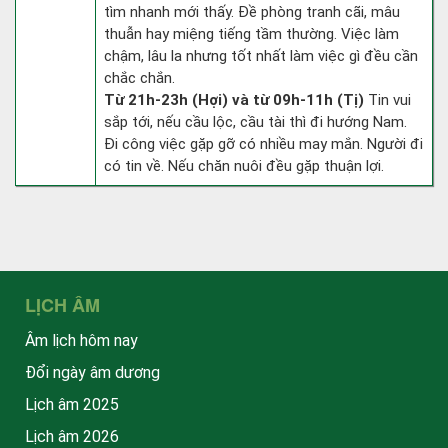
tìm nhanh mới thấy. Đề phòng tranh cãi, mâu
thuẫn hay miệng tiếng tầm thường. Việc làm
chậm, lâu la nhưng tốt nhất làm việc gì đều cần
chắc chắn.
Từ 21h-23h (Hợi) và từ 09h-11h (Tị)
Tin vui
sắp tới, nếu cầu lộc, cầu tài thì đi hướng Nam.
Đi công việc gặp gỡ có nhiều may mắn. Người đi
có tin về. Nếu chăn nuôi đều gặp thuận lợi.
LỊCH ÂM
Âm lịch hôm nay
Đổi ngày âm dương
Lịch âm 2025
Lịch âm 2026