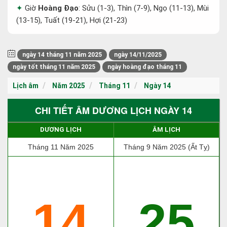
Giờ
Hoàng Đạo
: Sửu (1-3), Thìn (7-9), Ngọ (11-13), Mùi
(13-15), Tuất (19-21), Hợi (21-23)
ngày 14 tháng 11 năm 2025
ngày 14/11/2025
ngày tốt tháng 11 năm 2025
ngày hoàng đạo tháng 11
Lịch âm
Năm 2025
Tháng 11
Ngày 14
CHI TIẾT ÂM DƯƠNG LỊCH NGÀY 14
DƯƠNG LỊCH
ÂM LỊCH
Tháng 11 Năm 2025
Tháng 9 Năm 2025 (Ất Tỵ)
14
25