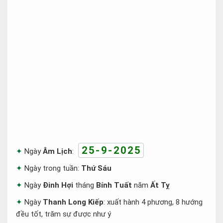
25-9-2025
Ngày
Âm Lịch
:
Ngày trong tuần:
Thứ Sáu
Ngày
Đinh Hợi
tháng
Bính Tuất
năm
Ất Tỵ
Ngày
Thanh Long Kiếp
: xuất hành 4 phương, 8 hướng
đều tốt, trăm sự được như ý