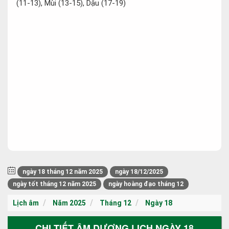
(11-13), Mùi (13-15), Dậu (17-19)
ngày 18 tháng 12 năm 2025
ngày 18/12/2025
ngày tốt tháng 12 năm 2025
ngày hoàng đạo tháng 12
Lịch âm
Năm 2025
Tháng 12
Ngày 18
CHI TIẾT ÂM DƯƠNG LỊCH NGÀY 18