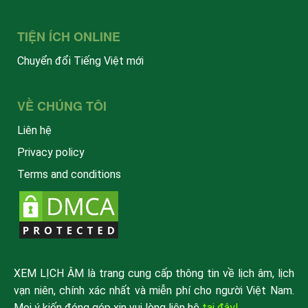
TIỆN ÍCH ONLINE
Chuyển đổi Tiếng Việt mới
VỀ CHÚNG TÔI
Liên hệ
Privacy policy
Terms and conditions
XEM LỊCH ÂM là trang cung cấp thông tin về lịch âm, lịch
vạn niên, chính xác nhất và miễn phí cho người Việt Nam.
Mọi ý kiến đóng góp xin vui lòng liên hệ
tại đây!