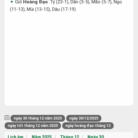
Giờ
Hoàng Đạo
: Tý (23-1), Dần (3-5), Mão (5-7), Ngọ
(11-13), Mùi (13-15), Dậu (17-19)
ngày 30 tháng 12 năm 2025
ngày 30/12/2025
ngày tốt tháng 12 năm 2025
ngày hoàng đạo tháng 12
Lịch âm
Năm 2025
Tháng 12
Ngày 30