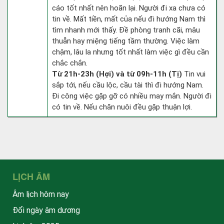
cáo tốt nhất nên hoãn lại. Người đi xa chưa có
tin về. Mất tiền, mất của nếu đi hướng Nam thì
tìm nhanh mới thấy. Đề phòng tranh cãi, mâu
thuẫn hay miệng tiếng tầm thường. Việc làm
chậm, lâu la nhưng tốt nhất làm việc gì đều cần
chắc chắn.
Từ 21h-23h (Hợi) và từ 09h-11h (Tị)
Tin vui
sắp tới, nếu cầu lộc, cầu tài thì đi hướng Nam.
Đi công việc gặp gỡ có nhiều may mắn. Người đi
có tin về. Nếu chăn nuôi đều gặp thuận lợi.
LỊCH ÂM
Âm lịch hôm nay
Đổi ngày âm dương