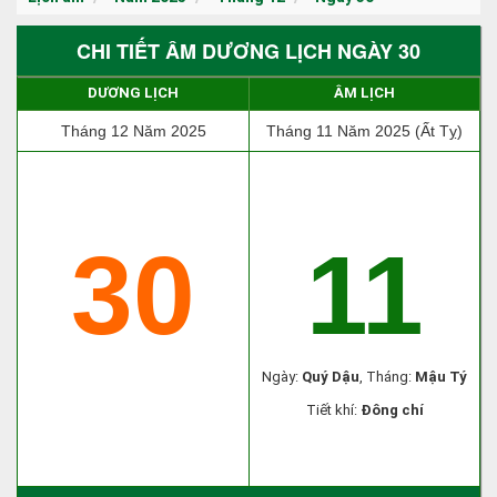
CHI TIẾT ÂM DƯƠNG LỊCH NGÀY 30
DƯƠNG LỊCH
ÂM LỊCH
Tháng 12 Năm 2025
Tháng 11 Năm 2025 (Ất Tỵ)
30
11
Ngày:
Quý Dậu
, Tháng:
Mậu Tý
Tiết khí:
Đông chí