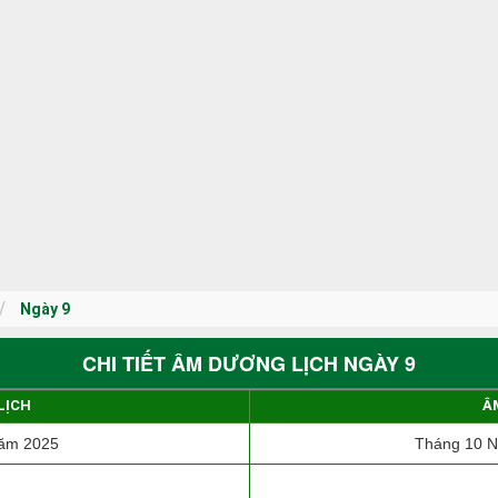
Ngày 9
CHI TIẾT ÂM DƯƠNG LỊCH NGÀY 9
LỊCH
Â
ăm 2025
Tháng 10 N