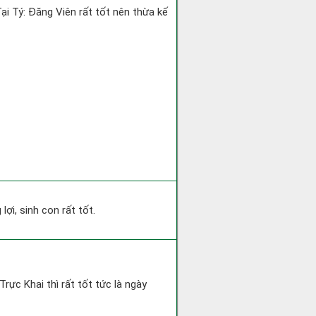
Tại Tý: Đăng Viên rất tốt nên thừa kế
ợi, sinh con rất tốt.
Trực Khai thì rất tốt tức là ngày