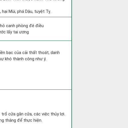
hại Mùi, phá Dậu, tuyệt Tỵ.
khó canh phòng đê điều
ước lấy tai ương
Tiền bạc của cải thất thoát, danh
sự khó thành công như ý.
trổ cửa gắn cửa, các việc thủy lợi.
ng tháng để thực hiện.