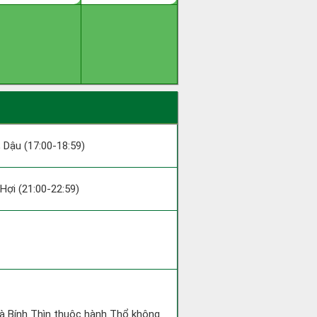
; Dậu (17:00-18:59)
; Hợi (21:00-22:59)
và Bính Thìn thuộc hành Thổ không