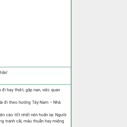
hần'.
ra đi hay thiệt, gặp nạn, việc quan
tài đi theo hướng Tây Nam – Nhà
iện cáo tốt nhất nên hoãn lại. Người
òng tranh cãi, mâu thuẫn hay miệng