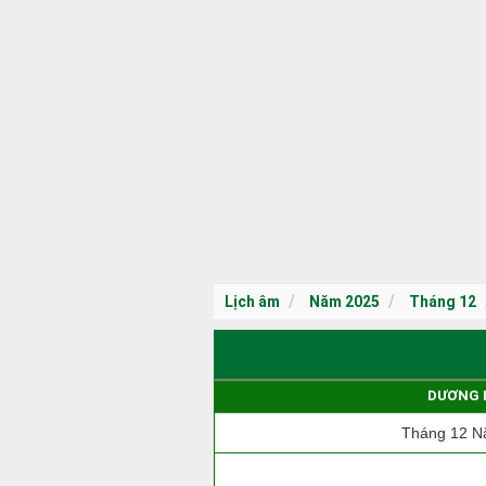
Lịch âm
Năm 2025
Tháng 12
DƯƠNG 
Tháng 12 N