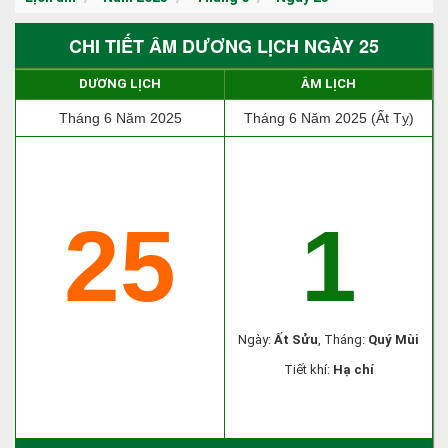
CHI TIẾT ÂM DƯƠNG LỊCH NGÀY 25
DƯƠNG LỊCH
ÂM LỊCH
Tháng 6 Năm 2025
Tháng 6 Năm 2025 (Ất Tỵ)
25
1
Ngày:
Ất Sửu
, Tháng:
Quý Mùi
Tiết khí:
Hạ chí