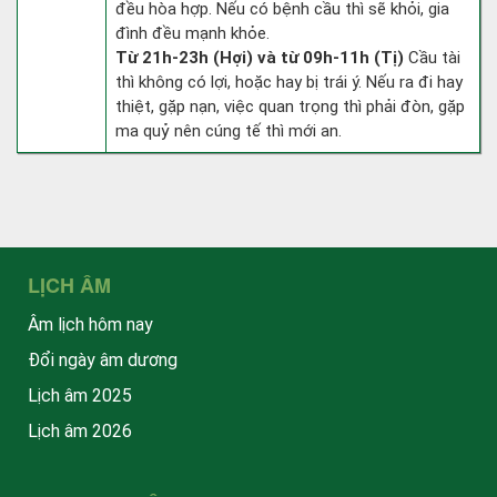
đều hòa hợp. Nếu có bệnh cầu thì sẽ khỏi, gia
đình đều mạnh khỏe.
Từ 21h-23h (Hợi) và từ 09h-11h (Tị)
Cầu tài
thì không có lợi, hoặc hay bị trái ý. Nếu ra đi hay
thiệt, gặp nạn, việc quan trọng thì phải đòn, gặp
ma quỷ nên cúng tế thì mới an.
LỊCH ÂM
Âm lịch hôm nay
Đổi ngày âm dương
Lịch âm 2025
Lịch âm 2026