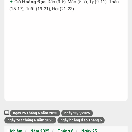
Giờ
Hoàng Đạo
: Dần (3-5), Mão (5-7), Tỵ (9-11), Thân
(15-17), Tuất (19-21), Hợi (21-23)
ngày 25 tháng 6 năm 2025
ngày 25/6/2025
ngày tốt tháng 6 năm 2025
ngày hoàng đạo tháng 6
Lịch âm
Năm 2025
Tháng 6
Ngày 25