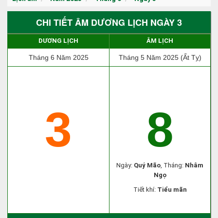
CHI TIẾT ÂM DƯƠNG LỊCH NGÀY 3
DƯƠNG LỊCH
ÂM LỊCH
Tháng 6 Năm 2025
Tháng 5 Năm 2025 (Ất Tỵ)
3
8
Ngày:
Quý Mão
, Tháng:
Nhâm
Ngọ
Tiết khí:
Tiểu mãn