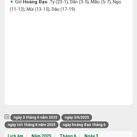
Giờ
Hoàng Đạo
: Tý (23-1), Dần (3-5), Mão (5-7), Ngọ
(11-13), Mùi (13-15), Dậu (17-19)
ngày 3 tháng 6 năm 2025
ngày 3/6/2025
ngày tốt tháng 6 năm 2025
ngày hoàng đạo tháng 6
Lịch âm
Năm 2025
Tháng 6
Ngày 3