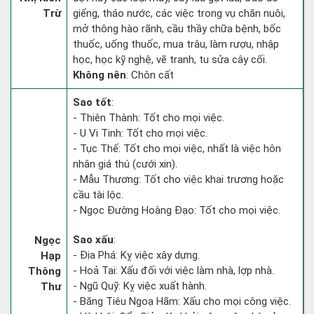
Trừ
giếng, tháo nước, các việc trong vụ chăn nuôi,
mở thông hào rãnh, cầu thầy chữa bệnh, bốc
thuốc, uống thuốc, mua trâu, làm rượu, nhập
học, học kỹ nghệ, vẽ tranh, tu sửa cây cối.
Không nên
: Chôn cất
Sao tốt
:
- Thiên Thành: Tốt cho mọi việc.
- U Vi Tinh: Tốt cho mọi việc.
- Tục Thế: Tốt cho mọi việc, nhất là việc hôn
nhân giá thú (cưới xin).
- Mẫu Thương: Tốt cho việc khai trương hoặc
cầu tài lộc.
- Ngọc Đường Hoàng Đạo: Tốt cho mọi việc.
Sao xấu
:
Ngọc
- Địa Phá: Kỵ việc xây dựng.
Hạp
- Hoả Tai: Xấu đối với việc làm nhà, lợp nhà.
Thông
- Ngũ Quỹ: Kỵ việc xuất hành.
Thư
- Băng Tiêu Ngoạ Hãm: Xấu cho mọi công việc.