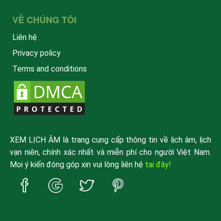
VỀ CHÚNG TÔI
Liên hệ
Privacy policy
Terms and conditions
XEM LỊCH ÂM là trang cung cấp thông tin về lịch âm, lịch
vạn niên, chính xác nhất và miễn phí cho người Việt Nam.
Mọi ý kiến đóng góp xin vui lòng liên hệ
tại đây!
Trang
Trang
Trang
Trang
Facebook
Google
Twitter
Pinterest
xemlicham
xemlicham
xemlicham
xemlicham