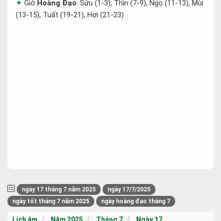
Giờ
Hoàng Đạo
: Sửu (1-3), Thìn (7-9), Ngọ (11-13), Mùi
(13-15), Tuất (19-21), Hợi (21-23)
ngày 17 tháng 7 năm 2025
ngày 17/7/2025
ngày tốt tháng 7 năm 2025
ngày hoàng đạo tháng 7
Lịch âm
Năm 2025
Tháng 7
Ngày 17