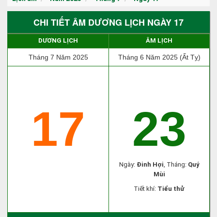
CHI TIẾT ÂM DƯƠNG LỊCH NGÀY 17
DƯƠNG LỊCH
ÂM LỊCH
Tháng 7 Năm 2025
Tháng 6 Năm 2025 (Ất Tỵ)
17
23
Ngày:
Đinh Hợi
, Tháng:
Quý
Mùi
Tiết khí:
Tiểu thử