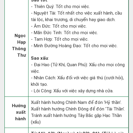
Sao tốt
:
- Thiên Quý: Tốt cho mọi việc.
- Nguyệt Tài: Tốt nhất cho việc xuất hành, cầu
tài lộc, khai trương, di chuyển hay giao dịch.
- Âm Đức: Tốt cho mọi việc.
- Mãn Đức Tinh: Tốt cho mọi việc.
Ngọc
- Tam Hợp: Tốt cho mọi việc.
Hạp
- Minh Đường Hoàng Đạo: Tốt cho mọi việc.
Thông
Thư
Sao xấu
:
- Đại Hao (Tử Khí, Quan Phú): Xấu cho mọi công
việc.
- Nhân Cách: Xấu đối với việc giá thú (cưới hỏi),
khởi tạo.
- Lôi Công: Xấu với việc xây dựng nhà cửa.
Xuất hành hướng Chính Nam để đón 'Hỷ thần'.
Hướng
Xuất hành hướng Chính Đông để đón 'Tài Thần'.
xuất
Tránh xuất hành hướng Tây Bắc gặp Hạc Thần
hành
(xấu)