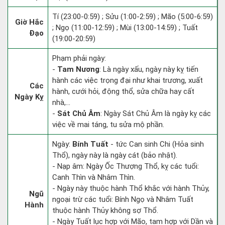
Tí (23:00-0:59) ; Sửu (1:00-2:59) ; Mão (5:00-6:59)
Giờ Hắc
; Ngọ (11:00-12:59) ; Mùi (13:00-14:59) ; Tuất
Đạo
(19:00-20:59)
Phạm phải ngày:
-
Tam Nương
: Là ngày xấu, ngày này kỵ tiến
hành các việc trọng đại như khai trương, xuất
Các
hành, cưới hỏi, động thổ, sửa chữa hay cất
Ngày Kỵ
nhà,...
-
Sát Chủ Âm
: Ngày Sát Chủ Âm là ngày kỵ các
việc về mai táng, tu sửa mộ phần.
Ngày:
Bính Tuất
- tức Can sinh Chi (Hỏa sinh
Thổ), ngày này là ngày cát (bảo nhật).
- Nạp âm: Ngày Ốc Thượng Thổ, kỵ các tuổi:
Canh Thìn và Nhâm Thìn.
- Ngày này thuộc hành Thổ khắc với hành Thủy,
Ngũ
ngoại trừ các tuổi: Bính Ngọ và Nhâm Tuất
Hành
thuộc hành Thủy không sợ Thổ.
- Ngày Tuất lục hợp với Mão, tam hợp với Dần và