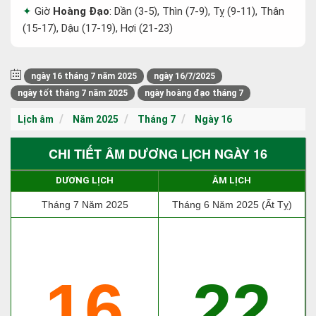
Giờ
Hoàng Đạo
: Dần (3-5), Thìn (7-9), Tỵ (9-11), Thân
(15-17), Dậu (17-19), Hợi (21-23)
ngày 16 tháng 7 năm 2025
ngày 16/7/2025
ngày tốt tháng 7 năm 2025
ngày hoàng đạo tháng 7
Lịch âm
Năm 2025
Tháng 7
Ngày 16
CHI TIẾT ÂM DƯƠNG LỊCH NGÀY 16
DƯƠNG LỊCH
ÂM LỊCH
Tháng 7 Năm 2025
Tháng 6 Năm 2025 (Ất Tỵ)
16
22