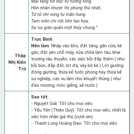
Mai táng tốt bộc tử tương tòng.
Hôn nhân nhược thị phùng thử nhật,
Tử tử nhi vong tự mãn hung.
Tam niên chi nội liên tạo họa,
Sự sự giáo quân một thủy chung.”
Trực Bình
Nên làm
: Nhập vào kho, đặt táng, gắn cửa, kê
gác, đặt yên chỗ máy, sửa chữa làm tàu, khai
Thập
trương tàu thuyền, các việc bồi đắp thêm ( như
Nhị Kiến
bồi bùn, đắp đất, lót đá, xây bờ kè.) Lót giường
Trừ
đóng giường, thừa kế tước phong hay thừa kế
sự nghiệp, các vụ làm cho khuyết thủng ( như
đào mương, móc giếng, xả nước.)
Sao tốt
:
- Nguyệt Giải: Tốt cho mọi việc.
- Yếu Yên (Thiên Quý): Tốt cho mọi việc, nhất là
việc hôn nhân giá thú (cưới xin).
- Thanh Long Hoàng Đạo: Tốt cho mọi việc.