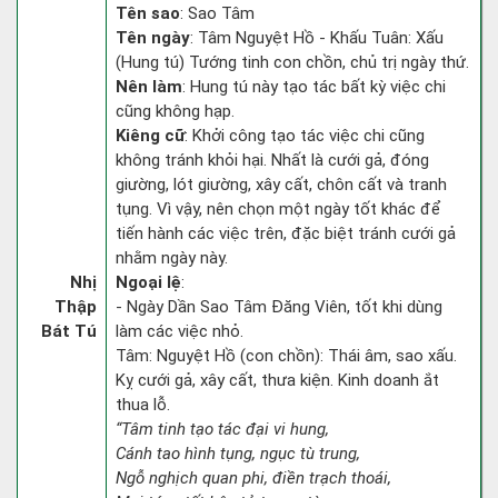
Tên sao
: Sao Tâm
Tên ngày
: Tâm Nguyệt Hồ - Khấu Tuân: Xấu
(Hung tú) Tướng tinh con chồn, chủ trị ngày thứ.
Nên làm
: Hung tú này tạo tác bất kỳ việc chi
cũng không hạp.
Kiêng cữ
: Khởi công tạo tác việc chi cũng
không tránh khỏi hại. Nhất là cưới gả, đóng
giường, lót giường, xây cất, chôn cất và tranh
tụng. Vì vậy, nên chọn một ngày tốt khác để
tiến hành các việc trên, đặc biệt tránh cưới gả
nhằm ngày này.
Nhị
Ngoại lệ
:
Thập
- Ngày Dần Sao Tâm Đăng Viên, tốt khi dùng
Bát Tú
làm các việc nhỏ.
Tâm: Nguyệt Hồ (con chồn): Thái âm, sao xấu.
Kỵ cưới gả, xây cất, thưa kiện. Kinh doanh ắt
thua lỗ.
“Tâm tinh tạo tác đại vi hung,
Cánh tao hình tụng, ngục tù trung,
Ngỗ nghịch quan phi, điền trạch thoái,