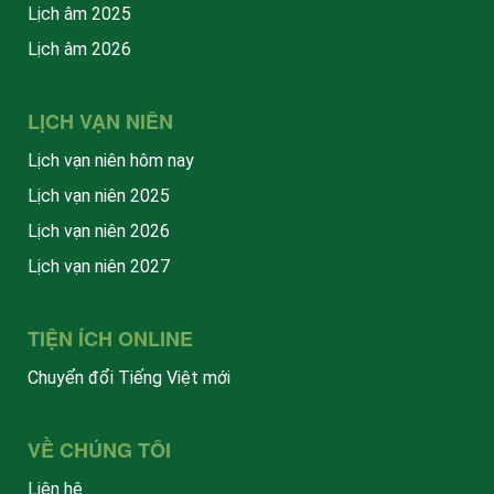
Lịch âm 2025
Lịch âm 2026
LỊCH VẠN NIÊN
Lịch vạn niên hôm nay
Lịch vạn niên 2025
Lịch vạn niên 2026
Lịch vạn niên 2027
TIỆN ÍCH ONLINE
Chuyển đổi Tiếng Việt mới
VỀ CHÚNG TÔI
Liên hệ