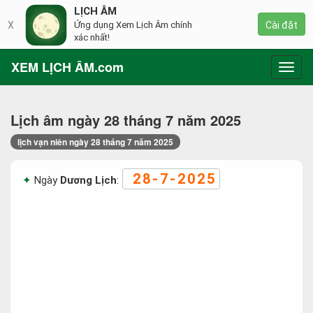
LỊCH ÂM
X
Ứng dụng Xem Lịch Âm chính
Cài đặt
xác nhất!
XEM LỊCH ÂM.com
Toggl
navig
Lịch âm ngày 28 tháng 7 năm 2025
lịch vạn niên ngày 28 tháng 7 năm 2025
28-7-2025
Ngày
Dương Lịch
: